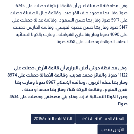
وفي محافظة الطفيلة اعلن أن قائمة الزيتونة حصلت على 6745
صوتا وفاز بها محمود خلف الفراهيد ، وقائمة جبال الطفيلة حصلت
على 5917 صوتا وفاز بها حسن السعود ، وقائمة عدالة حصلت على
5147 صوتا وفاز بها حسن عطية القيسي، وقائمة الفارس حصلت
على 4090 صوتا وفاز بها غازي الهواملة ، وفازت بالكوتا النسائية
انصاف الخوالدة وحصلت على 3058 صوتا.
وفي محافظة جرش أعلن البراري أن
قائمة الأرض حصلت على
11122 صوتا والفائز محمد هديب،
وقائمة الأصالة حصلت على 8974
وفاز بها عقلة الزبون ،
وقائمة الإصلاح 8967 صوتا وفازت بها
هدى العتوم
، وقائمة البركة 7635 وفاز بها محمد أو ستة ،
وعن
الكوتا النسائية فازت وفاء بني مصطفى وحصلت على 4534
صوتا.
الهيئة المستقلة للانتخاب
الانتخابات النيابية2016
الأردن ينتخب