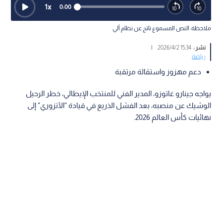
1
x
0:00
ملاحظة: النص المسموع ناتج عن نظام آلي
نشر :
15:34 2026/4/2
|
رياضة
دعم مهزوز واستقالة مرتقبة
يواجه جينارو غاتوزو، المدير الفني للمنتخب الإيطالي، خطر الرحيل
الوشيك عن منصبه، بعد الفشل الذريع في قيادة "الآتزوري" إلى
نهائيات كأس العالم 2026.