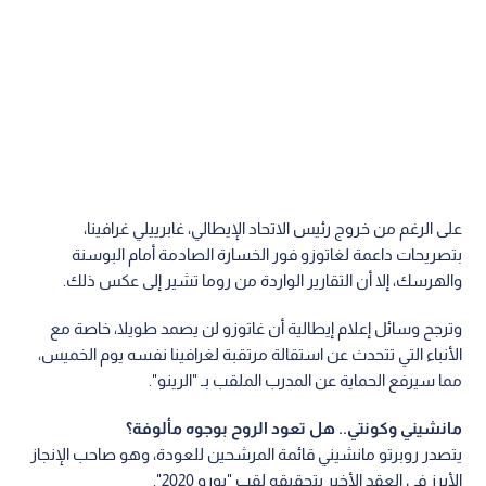
على الرغم من خروج رئيس الاتحاد الإيطالي، غابرييلي غرافينا،
بتصريحات داعمة لغاتوزو فور الخسارة الصادمة أمام البوسنة
والهرسك، إلا أن التقارير الواردة من روما تشير إلى عكس ذلك.
وترجح وسائل إعلام إيطالية أن غاتوزو لن يصمد طويلا، خاصة مع
الأنباء التي تتحدث عن استقالة مرتقبة لغرافينا نفسه يوم الخميس،
مما سيرفع الحماية عن المدرب الملقب بـ "الرينو".
مانشيني وكونتي.. هل تعود الروح بوجوه مألوفة؟
يتصدر روبرتو مانشيني قائمة المرشحين للعودة، وهو صاحب الإنجاز
الأبرز في العقد الأخير بتحقيقه لقب "يورو 2020".