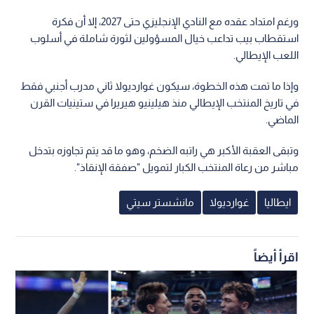
ورغم امتداد عقده مع النادي الإنجليزي حتى 2027، إلا أن فكرة
استقطاب بيب تداعب خيال المسؤولين لثورة شاملة في أسلوب
اللعب الإيطالي.
وإذا ما تمت هذه الخطوة، سيكون غوارديولا ثاني مدرب أجنبي فقط
في تاريخ المنتخب الإيطالي منذ هيلينيو هيريرا في ستينيات القرن
الماضي.
وتبقى العقبة الأكبر هي راتبه الضخم، وهو ما قد يتم تجاوزه بتدخل
مباشر من رعاة المنتخب الكبار لتمويل "صفقة الإنقاذ".
ايطاليا
غوارديولا
مانشستر سيتي
اقرأ أيضاً