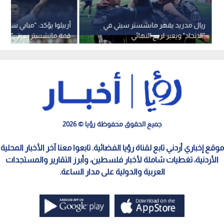
ريال مدريد يقهر مانشستر سيتي في
أربيلوا يؤكد: "مبابي سيكو
"الاتحاد" ويعبر لربع النهائي
قمة مانشستر سيتي"
جميع الحقوق محفوظة رؤيا © 2026
موقع إخباري أردني تابع لقناة رؤيا الفضائية. تابعوا معنا آخر الأخبار المحلية
الأردنية، تغطيات شاملة لأخبار فلسطين، وأبرز التقارير والمستجدات
العربية والدولية على مدار الساعة.