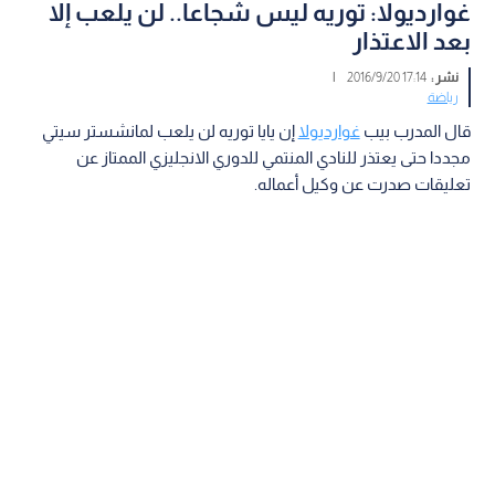
غوارديولا: توريه ليس شجاعا.. لن يلعب إلا
بعد الاعتذار
نشر :
17:14 2016/9/20
|
رياضة
قال المدرب بيب
غوارديولا
إن يايا توريه لن يلعب لمانشستر سيتي
مجددا حتى يعتذر للنادي المنتمي للدوري الانجليزي الممتاز عن
تعليقات صدرت عن وكيل أعماله.