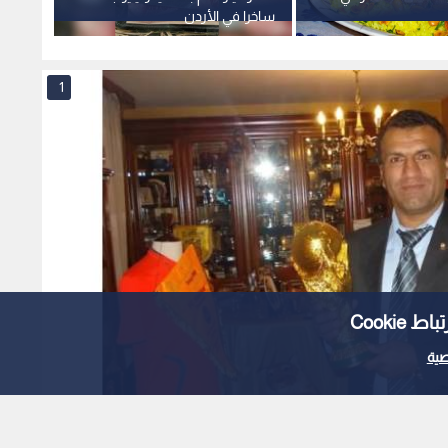
ساخرا في الأردن
1
Cooki
ية