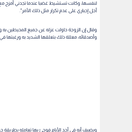
لنفسها، وكانت تستشيط غضبا عندما تجدني أمزح مع 
أجل إجباري على عدم تكرار مثل ذلك الأمر".
وقال إن الزوجة حاولت عزله عن جميع المحيطين به وف
وأصدقائه، معللة ذلك بتعلقها الشديد به ورغبتها في
ويضيف أنه في أحد الأيام فوجئ بها تعامله بطريقة ج