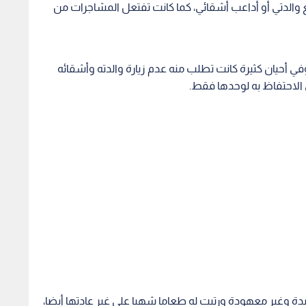
والدتي أو أداعب أشقائي، كما كانت تفتعل المشاجرات من
ي أحيان كثيرة كانت تطلب منه عدم زيارة والدته وأشقائه
 الاحتفاظ به لوحدها فقط.
يدة وغير معهودة ورتبت له طعاما شهيا على غير عادتها أيضا،