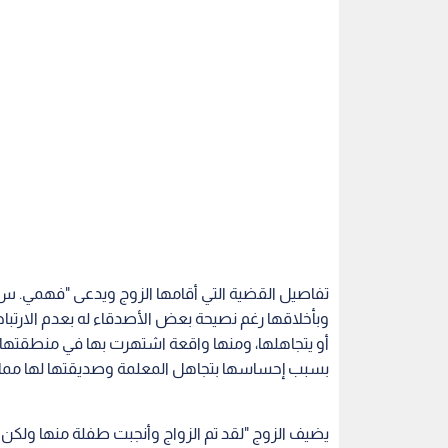
تفاصيل القضية التي أقامها الزوج ويدعى "فهمي. س
وبأخلاقها رغم نصيحة بعض الأصدقاء له بعدم الارتب
أو يتجاهلها، ومنها واقعة اشتهرت بها في منطقتها و
بسبب إحساسها بتجاهل المعلمة وصديقتها لها مما 
يضيف الزوج "لقد تم الزواج وأنجبت طفلة منها ولكن م