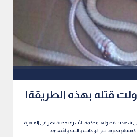
ولت قتله بهذه الطريقة!
التي شهدت فصولها محكمة الأسرة بمدينة نصر في القاهرة..
اهتمام بغيرها حتى لو كانت والدته وأشقاءه.