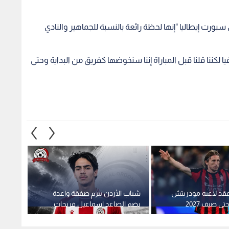
عقد لاعبه مودريتش
شباب الأردن يبرم صفقة واعدة
الكيال
ى صيف 2027
بضم الصاعد إسماعيل فريحات
الريا
1