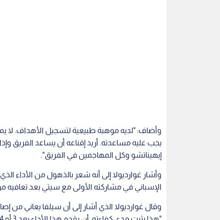
وأضاف: "لديه موهبة طبيعية لتسجيل الأهداف. لا يمكن
يجب عليه مساعدته. أريد إقناعه أن يساعد الفريق 
إيهيناتشو وكل المهاجمين في الفريق".
وأشار غوارديولا إلى أنه شعر بالذهول من الأداء الذ
الإسباني في مشاركته الأولى مع سيتي بعد تعافيه من
وقال غوارديولا الذي أشار إلى أن سيلفا يعاني من إ
"هذا يثبت مدى كفاءته. أن يقدم هذا الأداء بعد 3 أو 4 أشهر من الإصابة. تحدثنا معه قبل المباراة وأخبرنا أنه جاهز".