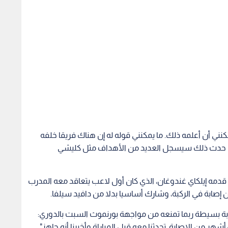
ني أن أعلمه ذلك. ما يمكنني قوله له إن هناك فريقا خلفه
وإذا حدث ذلك سيسجل العديد من الأهداف مثل كليشي
ي قدمه إيلكاي غندوغان، الذي كان أول لاعب يتعاقد معه المدرب
 إصابة في الركبة، وشارك أساسيا بدلا من دافيد سيلفا.
صابة بسيطة ربما تمنعه من مواجهة بورنموث السبت بالدوري: