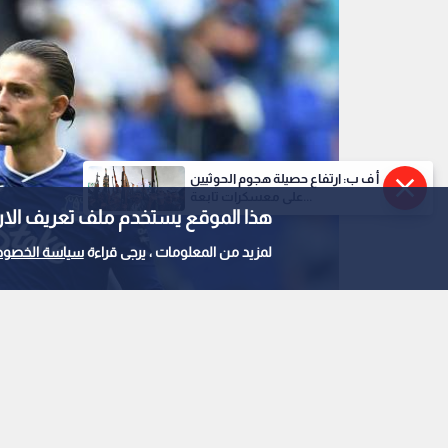
أ ف ب: ارتفاع حصيلة هجوم الحوثيين
على معسكرات تابعة...
هذا الموقع يستخدم ملف تعريف الارتباط e
لمزيد من المعلومات ، يرجى قراءة
سياسة الخصوص
جاك غريليش
0
0