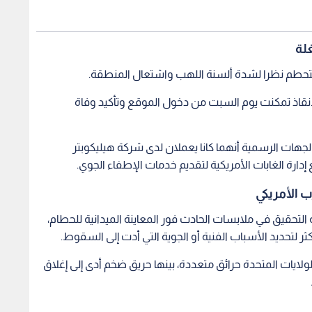
لة
تحطم نظرا لشدة ألسنة اللهب واشتعال المنطقة.
نقاذ تمكنت يوم السبت من دخول الموقع وتأكيد وفاة
ات الرسمية أنهما كانا يعملان لدى شركة هيليكوبتر
رة الغابات الأمريكية لتقديم خدمات الإطفاء الجوي.
ب الأمريكي
ئة الوطنية لسلامة النقل (NTSB) مهمة التحقيق في ملابسات الحادث فور المعاينة الميدانية للحطام،
كثر لتحديد الأسباب الفنية أو الجوية التي أدت إلى السقوط.
لايات المتحدة حرائق متعددة، بينها حريق ضخم أدى إلى إغلاق