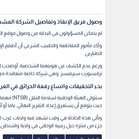
وصول فريق الإنقاذ وتفاصيل الشركة المشغ
لم يتمكن المسؤولون في البداية من وصول موقع ال
وأكد مأمور المقاطعة والطبيب الشرعي أن أطقم الإ
الطيارين.
ورغم عدم الكشف عن هويتهما الشخصية، أوضحت الجه
ترانسبورت سيرفيسز، وهي شركة خاصة متعاقدة مع إدا
بدء التحقيقات واتساع رقعة الحرائق في الغر
ستتولى الهي
حيث يتوقع أن يستغرق إعداد التقرير النهائي عاما أو أ
وتأتي هذه الحادثة في وقت تشهد فيه ولايات غرب الو
جزء من متنزه جبل رينييه الوطني في ولاية واشنطن.