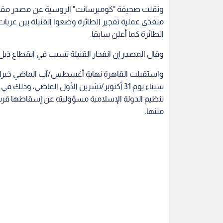
ونقلت صحيفة "كوميرسانت" الروسية عن مصدر مقرب من
منفذي عملية تفجير الطائرة وضعوا القنبلة بين عربا
الطائرة كما أعلن سابقا.
وقال المصدر إن انفجار القنبلة تسبب في انقطاع ذيل
واستقبلت القاهرة نهاية أغسطس/آب الماضي خبراء
سيناء يوم 31 أكتوبر/تشرين الأول الماضي، و
متنها.