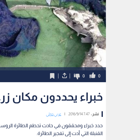
0
0
خبراء يحددون مكان زرع 
نشر :
7:47 2016/9/14
|
عربي دولي
حدد خبراء ومحققون في حادث تحطم الطائرة الروسية
القنبلة التي أدت إلى تفجير الطائرة.