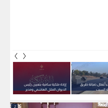
ء أعمال صيانة طريق
إرادة ملكية سامية بتعيين رئيس
استغلا
ية السبت
الديوان الملكي الهاشمي ومدير
وهمية 
مكتب جلالة الملك عضوين في
صادمة
مجلس الأمن القومي
2