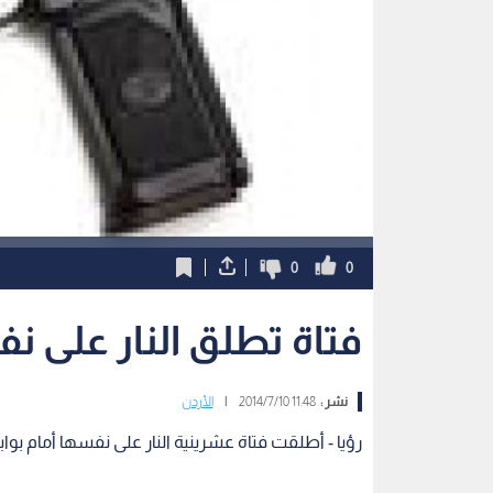
0
0
فتاة تطلق النار على ن
نشر :
11:48 2014/7/10
|
الأردن
رؤيا - أطلقت فتاة عشرينية النار على نفسها أمام ب
وقال المصدر لرؤيا إن الفتاة قامت باطلاق النار على 