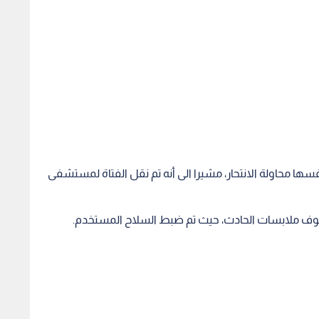
لوقوف ملابسات الحادث، حيث تم ضبط السلاح المستخدم.