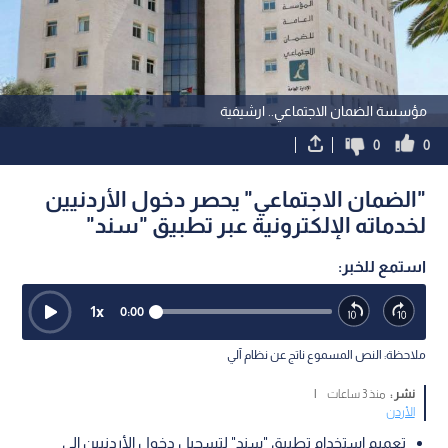
مؤسسة الضمان الاجتماعي.. ارشيفية
0
0
"الضمان الاجتماعي" يحصر دخول الأردنيين
لخدماته الإلكترونية عبر تطبيق "سند"
استمع للخبر:
1
x
0:00
ملاحظة: النص المسموع ناتج عن نظام آلي
نشر :
منذ 3 ساعات
|
الأردن
تعميم استخدام تطبيق "سند" لتسجيل دخول الأردنيين إلى