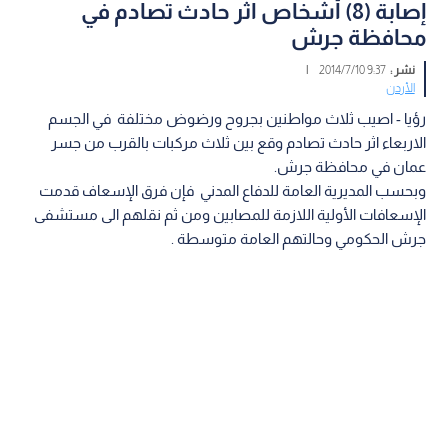
إصابة (8) أشخاص اثر حادث تصادم في
محافظة جرش
نشر :
9:37 2014/7/10
|
الأردن
رؤيا - اصيب ثلاث مواطنين بجروح ورضوض مختلفة في الجسم
الاربعاء اثر حادث تصادم وقع بين ثلاث مركبات بالقرب من جسر
عمان في محافظة جرش.
وبحسب المديرية العامة للدفاع المدني فإن فرق الإسعاف قدمت
الإسعافات الأولية اللازمة للمصابين ومن ثم نقلهم الى مستشفى
جرش الحكومي وحالتهم العامة متوسطة .