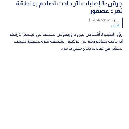
جرش: 3 إصابات اثر حادث تصادم بمنطقة
ثغرة عصفور
نشر :
9:29 2014/7/9
|
الأردن
رؤيا- اصيب 3 أشخاص بجروح ورضوض مختلفة في الجسم الاربعاء
اثر حادث تصادم وقع بين مركبتين بمنطقة ثغرة عصفور بحسب
مصادر في مديرية دفاع مدني جرش.