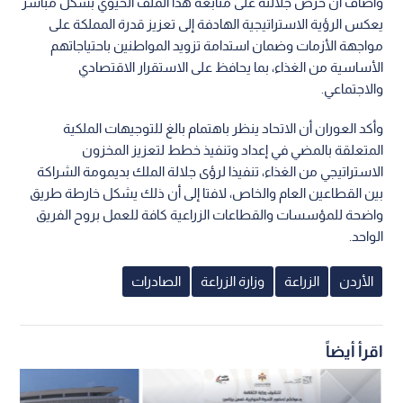
وأضاف أن حرص جلالته على متابعة هذا الملف الحيوي بشكل مباشر
يعكس الرؤية الاستراتيجية الهادفة إلى تعزيز قدرة المملكة على
مواجهة الأزمات وضمان استدامة تزويد المواطنين باحتياجاتهم
الأساسية من الغذاء، بما يحافظ على الاستقرار الاقتصادي
والاجتماعي.
وأكد العوران أن الاتحاد ينظر باهتمام بالغ للتوجيهات الملكية
المتعلقة بالمضي في إعداد وتنفيذ خطط لتعزيز المخزون
الاستراتيجي من الغذاء، تنفيذا لرؤى جلالة الملك بديمومة الشراكة
بين القطاعين العام والخاص، لافتا إلى أن ذلك يشكل خارطة طريق
واضحة للمؤسسات والقطاعات الزراعية كافة للعمل بروح الفريق
الواحد.
الأردن
الزراعة
وزارة الزراعة
الصادرات
اقرأ أيضاً