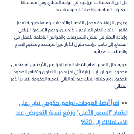
حل أبرز المعضلات الزراعية التي تواجه القطاع، وفي مقدمتها
التغيرات المناخية والأحداث الجيوسياسية.
وعرض الرواشدة مجمل القضايا والتحديات، ومنها ضرورة تعديل
قانون الاتحاد العام للمزارعين الأردنيين، ودعم التسويق الزراعي،
وإعادة النظر في بعض التشريعات والقوانين الناظمة للعمل في
القطاع، إلى جانب دراسة حلول للآبار غير المرخصة وتنظيم الإنتاج
والصناعات الغذائية.
بدوره، قال المدير العام للاتحاد العام للمزارعين الأردنيين المهندس
محمود العوران، إن الزيارة تأتي لمزيد من التعاون وتضافر الجهود
لتحقيق رؤى جلالة الملك عبدالله الثاني بتوجيه الحكومة لتعزيز الأمن
الغذائي.
اقرأ أيضا: العودات: توافق حكومي نيابي على
اعتماد "السعر الأعلى" ورفع نسبة التعويض عند
الاستملاك إلى 20%