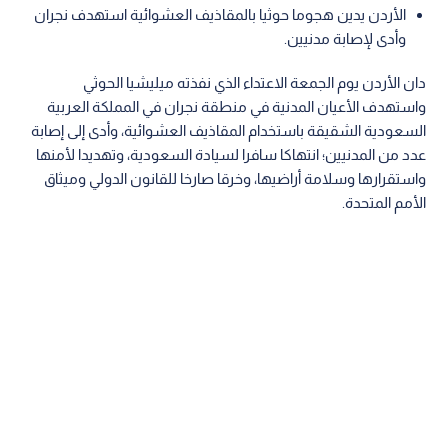
الأردن يدين هجوما حوثيا بالمقاذيف العشوائية استهدف نجران
وأدى لإصابة مدنيين.
دان الأردن يوم الجمعة الاعتداء الذي نفذته ميليشيا الحوثي
واستهدف الأعيان المدنية في منطقة نجران في المملكة العربية
السعودية الشقيقة باستخدام المقاذيف العشوائية، وأدى إلى إصابة
عدد من المدنيين؛ انتهاكا سافرا لسيادة السعودية، وتهديدا لأمنها
واستقرارها وسلامة أراضيها، وخرقا صارخا للقانون الدولي وميثاق
الأمم المتحدة.