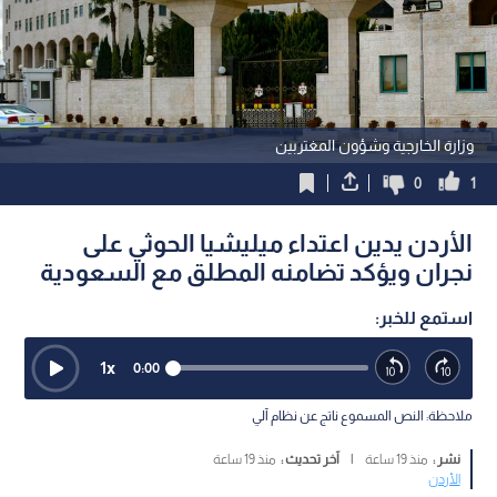
وزارة الخارجية وشؤون المغتربين
0
1
الأردن يدين اعتداء ميليشيا الحوثي على
نجران ويؤكد تضامنه المطلق مع السعودية
استمع للخبر:
1
x
0:00
ملاحظة: النص المسموع ناتج عن نظام آلي
نشر :
منذ 19 ساعة
|
آخر تحديث :
منذ 19 ساعة
الأردن