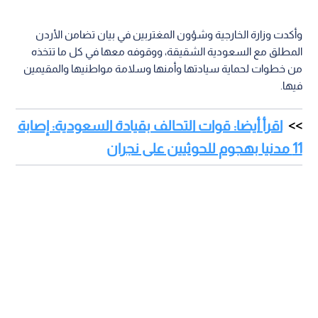
وأكدت وزارة الخارجية وشؤون المغتربين في بيان تضامن الأردن
المطلق مع السعودية الشقيقة، ووقوفه معها في كل ما تتخذه
من خطوات لحماية سيادتها وأمنها وسلامة مواطنيها والمقيمين
فيها.
اقرأ أيضا: قوات التحالف بقيادة السعودية: إصابة
11 مدنيا بهجوم للحوثيين على نجران