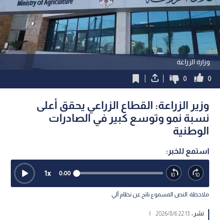
وزارة الزراعة
0
0
وزير الزراعة: القطاع الزراعي يحقق أعلى
نسبة نمو وتوسع كبير في الصادرات
الوطنية
استمع للخبر:
1
x
0:00
ملاحظة: النص المسموع ناتج عن نظام آلي
نشر :
22:13 2026/8/6
|