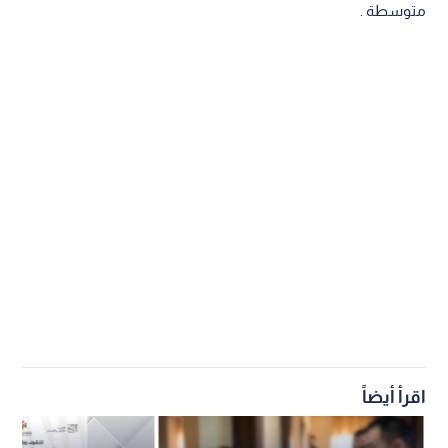
متوسطة .
اقرأ أيضاً