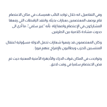
وفي التفاصيل، انه خلال تواجد النائب هميسات في مكان الاعتصام
قام بوصف المعتصمين بعبارات بذيئة، وانتقد اليافطات التي رفعها
المشاركون في الإعتصام واصفا إياه بأنه "غير سلمي"، ما أدى الى
حدوث مشادة كلامية بين الطرفين.
وكان المعتصمون قد رفعوا شعارات تحمل الدولة مسؤولية اعتقال
المنتسبين للحزب ويطالبون بالإفراج عنهم فورا .
وتواجدت في المكان قوات الدرك والأجهزة الأمنية المعنية حيث تم
فض الاعتصام سلميا في وقت لاحق .