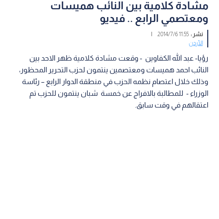
مشادة كلامية بين النائب هميسات
ومعتصمي الرابع .. فيديو
نشر :
11:55 2014/7/6
|
الأردن
رؤيا- عبد الله الكفاوين - وقعت مشادة كلامية ظهر الاحد بين
النائب احمد هميسات ومعتصمين ينتمون لحزب التحرير المحظور،
وذلك خلال اعتصام نظمه الحزب في منطقة الدوار الرابع – رئاسة
الوزراء - للمطالبة بالافراج عن خمسة شبان ينتمون للحزب تم
اعتقالهم في وقت سابق.