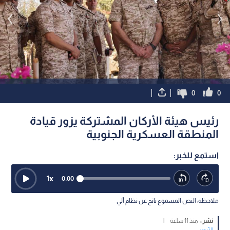
0
0
رئيس هيئة الأركان المشتركة يزور قيادة
المنطقة العسكرية الجنوبية
استمع للخبر:
1
x
0:00
ملاحظة: النص المسموع ناتج عن نظام آلي
نشر :
منذ 11 ساعة
|
الأردن