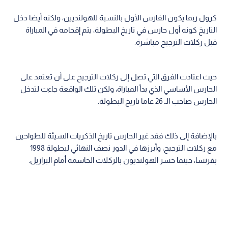
كرول ربما يكون الفارس الأول بالنسبة للهولنديين، ولكنه أيضا دخل
التاريخ كونه أول حارس في تاريخ البطولة، يتم إقحامه في المباراة
قبل ركلات الترجيح مباشرة.
حيث اعتادت الفرق التي تصل إلى ركلات الترجيح على أن تعتمد على
الحارس الأساسي الذي بدأ المباراة، ولكن تلك الواقعة جاءت لتدخل
الحارس صاحب الـ 26 عاما تاريخ البطولة.
بالإضافة إلى ذلك فقد غير الحارس تاريخ الذكريات السيئة للطواحين
مع ركلات الترجيح، وأبرزها في الدور نصف النهائي لبطولة 1998
بفرنسا، حينما خسر الهولنديون بالركلات الحاسمة أمام البرازيل.