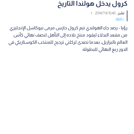
كرول يدخل هولندا التاريخ
نشر :
10:40 2014/7/6
|
رياضة
رؤيا - رصد جاء الهولندي تيم كرول حارس مرمى نيوكاسل الإنجليزي
من مقعد البدلاء ليقود منتخ بلاده إلى التأهل لنصف نهائي كأس
العالم بالبرازيل، بعدما تصدى لركلتي ترجيح للمنتخب الكوستاريكي في
الدور ربع النهائي للبطولة.