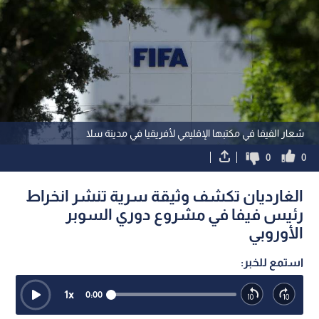
شعار الفيفا في مكتبها الإقليمي لأفريقيا في مدينة سلا
0
0
الغارديان تكشف وثيقة سرية تنشر انخراط
رئيس فيفا في مشروع دوري السوبر
الأوروبي
استمع للخبر:
1
x
0:00