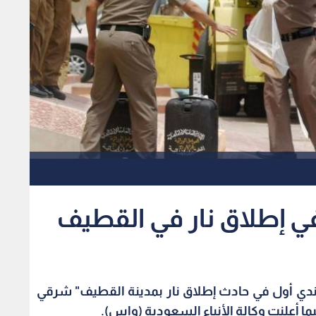
 إطلاق نار في القطيف
دي أول في حادث إطلاق نار بمدينة القطيف" شرقي
ا أعلنت وكالة الأنباء السعودية (واس).