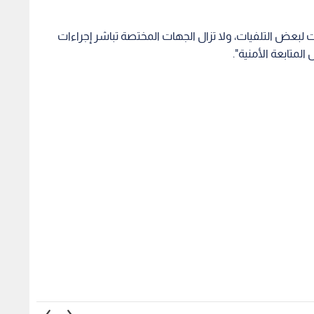
من سعودي أثناء
تعرف إلى تفاصيل فاجعة الشنان..
انخفا
قاذ شخص سقط من
رحيل أسرة كاملة
ية للمسجد الحرام
الأول من
1