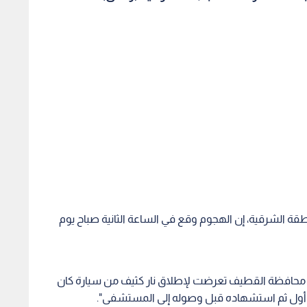
قة الشرقية، إن الهجوم وقع في الساعة الثانية صباح يوم
ة محافظة القطيف تعرضت لإطلاق نار كثيف من سيارة كان
ت لبعض التلفيات، ولا تزال الجهات المختصة تباشر إجراءات
المتابعة الأمنية".