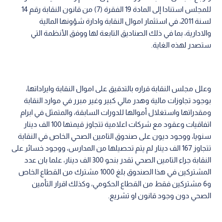
للمجلس استنادا إلى المادة 19 الفقرة (7) من قانون النقابة رقم 14
لسنة 2011، في استثمار اموال النقابة وادارة شؤونها المالية
والادارية، بما في ذلك الصناديق التابعة لها ووفق الأنظمة التي
ستصدر لهذه الغاية.
وعلل مجلس النقابة قراره بالتدقيق على اموال النقابة وايراداتها،
بوجود تجاوزات مالية وهدر مالي كبير وغير مبرر في موارد النقابة
ومقدراتها واستغلال أموالها للدورات السابقة، والمتمثل في ابرام
اتفاقيات وعقود مع شركات اعلامية تتجاوز قيمتها 100 الف دينار
سنويا، ووجود ديون على صندوق التامين الصحي الخاص في النقابة
تتجاوز 167 الف دينار لم يتم تحصيلها من المدارس، ووجود خسائر على
النقابة جراء التامين الصحي تقدر بنحو 300 الف دينار، علما بان عدد
المشتركين في هذا الصندوق بلغ 1000 مشترك من القطاع الخاص
و6 مشتركين فقط من القطاع الحكومي، وكذلك اقرار التأمين
الصحي دون وجود قانون او تشريع.