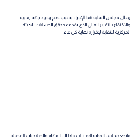
وعلل مجلس النقابة هذا الإجراء بسبب عدم وجود جهة رقابية
والاكتفاء بالتقرير المالي الذي يقدمه مدقق الحسابات للهيئة
المركزية للنقابة لإقراره نهاية كل عام.
وارجع مجلس النقابة القرار، استنادا إلى المهام والصلاحيات المخولة