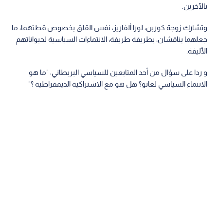
بالآخرين.
وتشارك زوجة كوربن، لورا ألفاريز، نفس القلق بخصوص قطتهما، ما
جعلهما يناقشان، بطريقة طريفة، الانتماءات السياسية لحيواناتهم
الأليفة.
و ردا على سؤال من أحد المتابعين للسياسي البربطاني: "ما هو
الانتماء السياسي لغاتو؟ هل هو مع الاشتراكية الديمقراطية ؟"