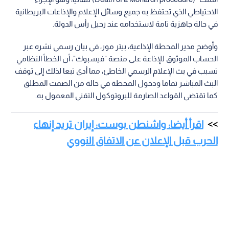
الاحتياطي الذي تحتفظ به جميع وسائل الإعلام والإذاعات البريطانية
في حالة جاهزية تامة لاستخدامه عند رحيل رأس الدولة.
وأوضح مدير المحطة الإذاعية، بيتر مور، في بيان رسمي نشره عبر
الحساب الموثوق للإذاعة على منصة "فيسبوك"، أن الخطأ النظامي
تسبب في بث الإعلام الرسمي الخاطئ، مما أدى تبعا لذلك إلى توقف
البث المباشر تماما ودخول المحطة في حالة من الصمت المطلق
كما تقتضي القواعد الصارمة للبروتوكول التقني المعمول به.
اقرأ أيضا: واشنطن بوست: إيران تريد إنهاء
الحرب قبل الإعلان عن الاتفاق النووي