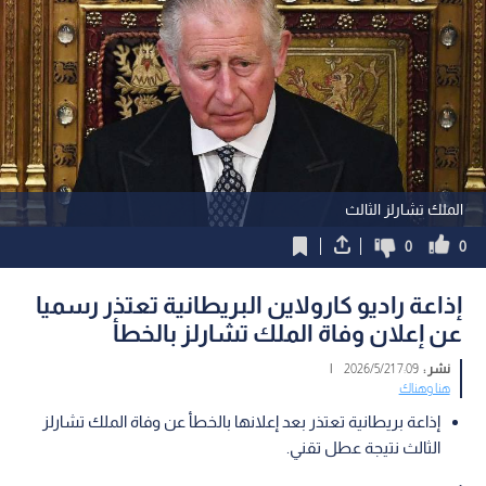
الملك تشارلز الثالث
0
0
إذاعة راديو كارولاين البريطانية تعتذر رسميا
عن إعلان وفاة الملك تشارلز بالخطأ
نشر :
7:09 2026/5/21
|
هنا وهناك
إذاعة بريطانية تعتذر بعد إعلانها بالخطأ عن وفاة الملك تشارلز
الثالث نتيجة عطل تقني.