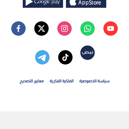
سياسة الخصوصية
الملكية الفكرية
معايير التصحيح
ذاعة راديو كارولاين البريطانية تعتذر رسميا عن إعلان...