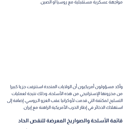
مواجهة عسكرية مستقبلية مع روسيا أو الصين.
وأكد مسؤولون أمريكيون أن الولايات المتحدة استنزفت جزءا كبيرا
من مخزونها الإستراتيجي من هذه الأسلحة، وذلك نتيجة لعمليات
التسليح اـمكثفة التي قدمت لأوكرانيا عقب الغزو الـروسي، إضافة إلى
استهلاك الذخائر في إطار الحرب الأمريكية الراهنة مع إيران.
قائمة الأسلحة والصواريخ المعرضة للنقص الحاد