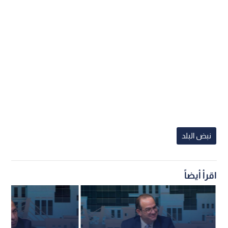
نبض البلد
اقرأ أيضاً