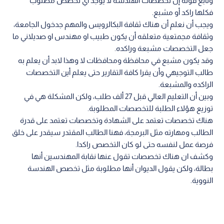
وتابع قوله إن تخصصات الهندسة لا يوجد اي تخصص مطلوب
فكلها راكد أو مشبع.
ويجب أن نعلم أن هناك ثقافة البكالرويس والمهم جدخول الجامعة،
وثقافة مجمتعية متعلقه أن يكون طبيب او مهندس او صديلاني ما
جعل التخصصات مشبعة وراكده.
وقد يكون مشبع في محافظة ومحافظات لا وهذا لابد أن يعلم به
طالب التوجيهي وأن يقرا كافة التقارير حتى يعلم أين التخصصات
الراكده والمشبعة.
وبين أن التعليم العالي قبل 27 ألف طلب، ولكن المشكلة هي في
توزيع هؤلاء الطلبة للتخصصات المطلوبة.
هناك تخصصات تعتمد على الشهادة وتخصصات تعتمد على قدرة
الطالب ومهارته مثل البرمجة، فهنا الطالب المقتدر سيقدر على خلق
فرصة عمل لنفسه حتى لو كان التخصص راكدا.
وكشف ان هناك تخصصات تقول عنها نقابة المهندسين أنها
بطالة، ولكن يقول الديوان أنها مطلوبة مثل تخصص الهندسة
النووية.