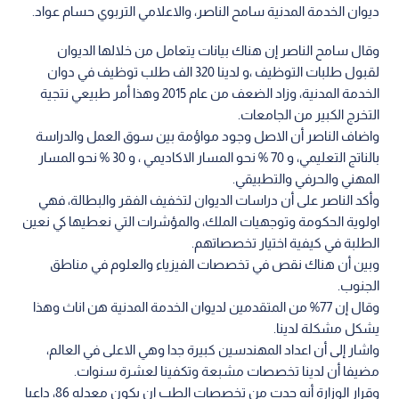
ديوان الخدمة المدنية سامح الناصر، والاعلامي التربوي حسام عواد.
وقال سامح الناصر إن هناك بيانات يتعامل من خلالها الديوان
لقبول طلبات التوظيف ،و لدينا 320 الف طلب توظيف في دوان
الخدمة المدنية، وزاد الضعف من عام 2015 وهذا أمر طبيعي نتجية
التخرج الكبير من الجامعات.
واضاف الناصر أن الاصل وجود مواؤمة بين سوق العمل والدراسة
بالناتج التعليمي، و 70 % نحو المسار الاكاديمي ، و 30 % نحو المسار
المهني والحرفي والتطبيقي.
وأكد الناصر على أن دراسات الديوان لتخفيف الفقر والبطالة، فهي
اولوية الحكومة وتوجهيات الملك، والمؤشرات التي نعطيها كي نعين
الطلبة في كيفية اختيار تخصصاتهم.
وبين أن هناك نقص في تخصصات الفيزياء والعلوم في مناطق
الجنوب.
وقال إن 77% من المتقدمين لديوان الخدمة المدنية هن اناث وهذا
يشكل مشكلة لدينا.
واشار إلى أن اعداد المهندسين كبيرة جدا وهي الاعلى في العالم،
مضيفا أن لدينا تخصصات مشبعة وتكفينا لعشرة سنوات.
وقرار الوزارة أنه حدت من تخصصات الطب ان يكون معدله 86، داعيا