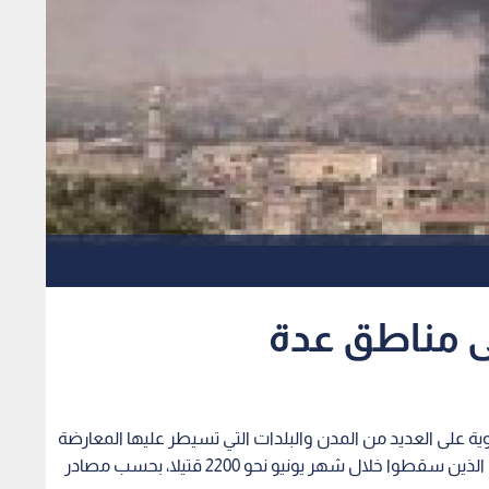
 مناطق عدة
ية على العديد من المدن والبلدات التي تسيطر عليها المعارضة
المسلحة في مختلف أنحاء سوريا، بينما بلغ عدد القتلى الذين سقطوا خلال شهر يونيو نحو 2200 قتيلا، بحسب مصادر