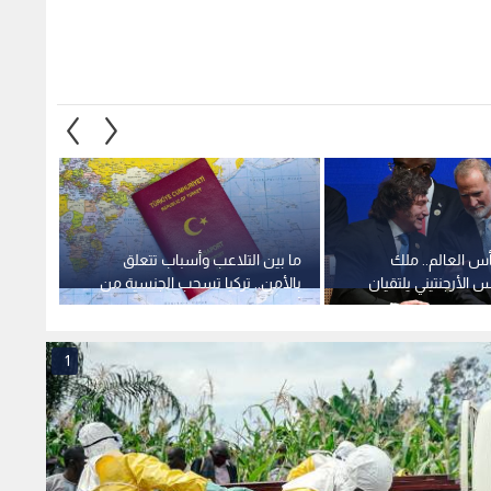
يس الأرجنتيني يلتقيان
بالأمن.. تركيا تسحب الجنسية من
منصبي 
 فيديو
آلاف المستثمرين
المفاو
1