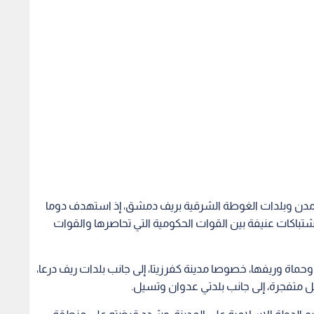
ى مدن وبلدات الغوطة الشرقية بريف دمشق، إذ استهدف دوما
تباكات عنيفة بين القوات الحكومية التي تحاصرها والقوات
اة وريفها، خصوصا مدينة كفرزيتا، إلى جانب بلدات ريف درعا،
يم الدولة الإسلامية على المدينة، وشدد قبضته على منطقة
المدينة.