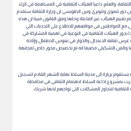
ثقافة، والعلم، داعيا الهيئات الثقافية في المساهمة في اثراء
 من دور تنموي وتنويري وبين الطويسي ان وزارة الثقافة ستقدم
م تقييم الهيئات غير الفاعلة وحلها وفق القانون مبينا ان هذه
اصل مع المواطنين في مواقعهم للاطلاع على التحديات التي
ا بدور الهيئات الثقافية في التوعية في اهمية المشاركة في
رة غرس ثقافة الاعتدال والحوار في نفوس الاطفال وإتاحة
قا والفن التشكيلي مضيفا انه تم تخصيص محور خاص لمجابهة
يستقوم بزيارة الى مدينة السلط نهاية الشهر القادم لتسجيل
 بادرت بمشروع اذاعة السلط لاهتمام الثقافي في محافظة
ت الثقافية لنتجاوز المشكلات التي تواجهم لانها شريك