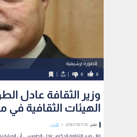
الصورة ارشيفية
0
0
وزير الثقافة عادل ال
الهيئات الثقافية في م
نشر :
17:25 2016/7/30
|
الأردن
قال وزير الثقافة الدكتور عادل الطويسي أن الوزارة تد