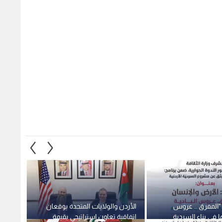
"المفرق .. عروس
الأردن والولايات المتحدة يوقعان
الأردن
ا في بناء السردية
اتفاقية تعاون استراتيجي بقيمة
عربيا 