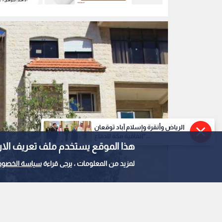
"آل البيت" الأحد
الأردنية" الأ
الرياض وأنقرة وإسلام آباد توقعان
"اتفاقية مكة للدفاع...
هذا الموقع يستخدم ملف تعريف الارتباط e
لمزيد من المعلومات ، يرجى قراءة
سياسة الخصوص
وزارة الثقافة