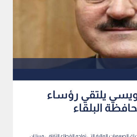
طويسي يلتقي رؤساء
حافظة البلقاء
رك الصعوبات المالية التي تواجه القطاع الثقافي مبينا ان