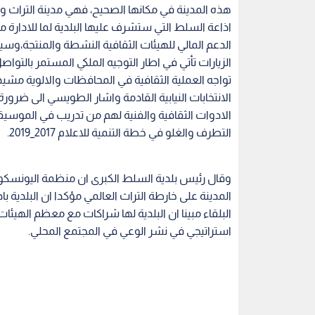
هذه المدينة في مكانها الصحيح، فهي مدينة التراث وال
اذاعة السلط التي ستشرف عليها البلدية لما للادارة
الدعم المالي للهيئات الثقافية النشطة والمنتجة،وسيت
الزيارات تأتي في اطار التوجيه الملكي المستمر بالتو
تواجه العملية الثقافية في المحافظات والالوية مشيد
الانتخابات النيابية القادمة واشار الطويسي الى ضرو
الادوات الثقافية والفنية لهم من تدريب في الموسي
التطرف والغلو في خطة التنمية للاعلام 2017_2019.
وقال رئيس بلدية السلط الكبرى ان منظمة اليونسكو 
المدينة على خارطة التراث العالمي مؤكدا ان البلدية
البلقاء مبينا ان البلدية لها شراكات مع معظم الهيئا
استراتيجي في نشر الوعي في المجتمع المحلي.