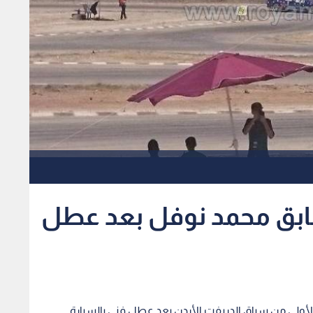
ابق محمد نوفل بعد عطل
ولى من سباق الدريفت الأردن بعد عطل فني بالسيارة.