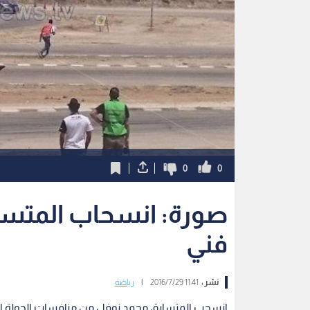
0
0
صورة: انسحاب المتس
فني
نشر :
11:41 2016/7/29
|
رياضة
انسحب المتسابق محمد نوفل من منافسات الجولة الأ