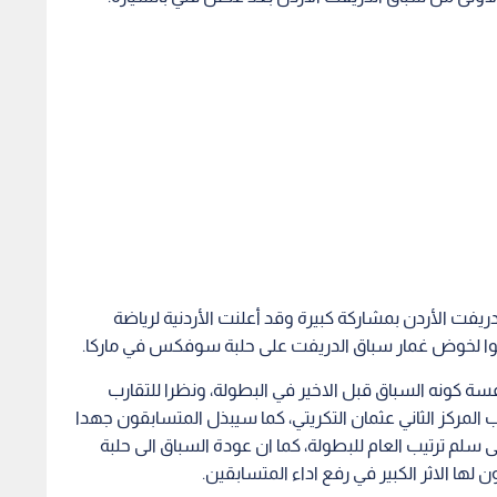
يفت الأردن بمشاركة كبيرة وقد أعلنت الأردنية لرياضة
جلوا لخوض غمار سباق الدريفت على حلبة سوفكس في ماركا.
فسة كونه السباق قبل الاخير في البطولة، ونظرا للتقارب
لمركز الثاني عثمان التكريتي، كما سيبذل المتسابقون جهدا
سلم ترتيب العام للبطولة، كما ان عودة السباق الى حلبة
ا الاثر الكبير في رفع اداء المتسابقين.