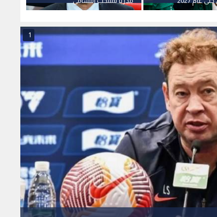
 مسيرته في الصين عقب
1
x
0:00