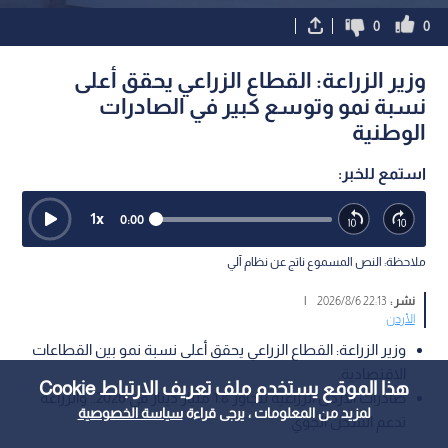
0
0
وزير الزراعة: القطاع الزراعي يحقق أعلى
نسبة نمو وتوسع كبير في الصادرات
الوطنية
استمع للخبر:
1
x
0:00
ملاحظة: النص المسموع ناتج عن نظام آلي
نشر :
22:13 2026/8/6
|
الأردن
وزير الزراعة: القطاع الزراعي يحقق أعلى نسبة نمو بين القطاعات
الاقتصادية.
هذا الموقع يستخدم ملف تعريف الارتباط Cookie
صادرات الأردن الزراعية تتجاوز 1.8 مليار دينار في 2026.. والزراعة
لمزيد من المعلومات ، يرجى قراءة
سياسة الخصوصية
تدعم الشحن الجوي