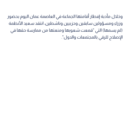
وخلال مأدبة إفطار أقامتها الجماعة في العاصمة عمان اليوم بحضور
وزراء ومسؤولين سابقين وحزبيين وناشطين، انتقد سعيد الأنظمة
(لم يسمها) التي "قمعت شعوبها ومنعتها من ممارسة حقها في
الإصلاح للرقي بالمجتمعات والدول".