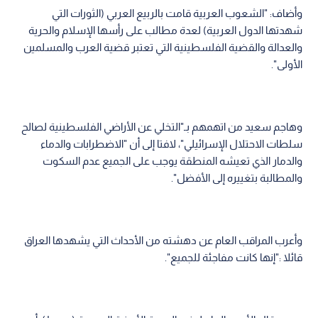
وأضاف: "الشعوب العربية قامت بالربيع العربي (الثورات التي
شهدتها الدول العربية) لعدة مطالب على رأسها الإسلام والحرية
والعدالة والقضية الفلسطينية التي تعتبر قضية العرب والمسلمين
الأولى".
وهاجم سعيد من اتهمهم بـ"التخلي عن الأراضي الفلسطينية لصالح
سلطات الاحتلال الإسرائيلي"، لافتا إلى أن "الاضطرابات والدماء
والدمار الذي تعيشه المنطقة يوجب على الجميع عدم السكوت
والمطالبة بتغييره إلى الأفضل".
وأعرب المراقب العام عن دهشته من الأحداث التي يشهدها العراق
قائلا :"إنها كانت مفاجئة للجميع".