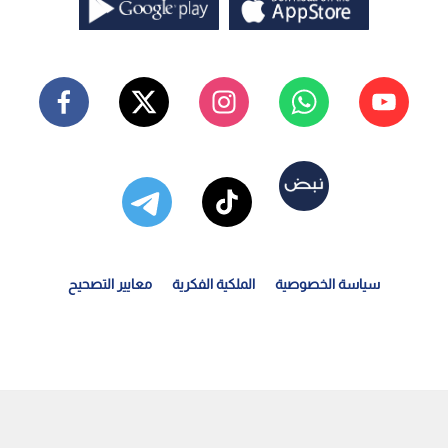
سياسة الخصوصية
الملكية الفكرية
معايير التصحيح
وارديولا يواجه انتقادات حادة من الجالية اليهودية بسبب...