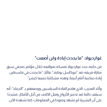
غوارديولا: "ما يحدث إبادة ولن أصمت"
من جانبه، جدد غوارديولا تمسكه بمواقفه خلال مؤتمر صحفي سبق
مباراة فريقه ضد "نيوكاسل يونايتد"، قائلا: "ما يحدث في فلسطين
إبادة جماعية أمام أعيننا، وهذه مشكلتنا جميعا كبشر".
وأكد المدرب -الذي هاجم القادة السياسيين ووصفهم بـ "الجبناء"- أنه
سيقف دائما ضد تدمير الأرواح وقتل الآلاف من أجل الأفكار، مشددا
على أن البشرية لم تشهد وضوحا في المعلومات كما تشهده الآن.