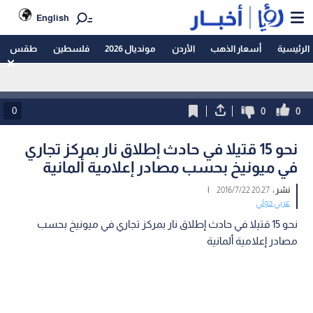
English
الرئيسية
أسعار الذهب
الأردن
مونديال 2026
فلسطين
طقس
0
0
0
نحو 15 قتيلا في حادث إطلاق نار بمركز تجاري
في ‫ميونيخ‬ بحسب مصادر إعلامية ألمانية
نشر :
20:27 2016/7/22
|
عربي دولي
نحو 15 قتيلا في حادث إطلاق نار بمركز تجاري في ‫ميونيخ‬ بحسب
مصادر إعلامية ألمانية