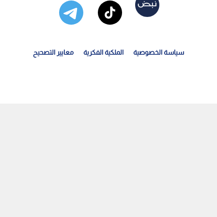
سياسة الخصوصية
الملكية الفكرية
معايير التصحيح
لهيئة البحرية البريطانية: استهداف سفينة بمقذوف مجهول...