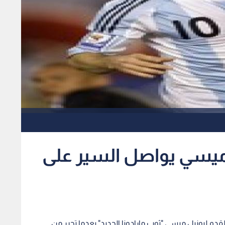
 ميسي يواصل السير على
 القدم ليونيل ميسي "ثوب مارادونا الجديد" بعدما تحرر من