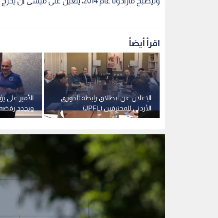
شعار الفيفا في مكتبها الإقليمي لأفريقيا في مدينة