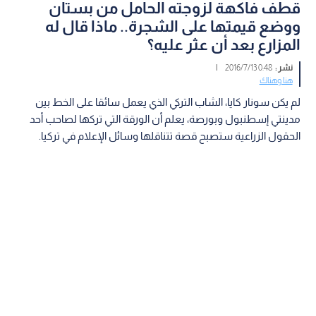
قطف فاكهة لزوجته الحامل من بستان
ووضع قيمتها على الشجرة.. ماذا قال له
المزارع بعد أن عثر عليه؟
نشر :
0:48 2016/7/13
|
هنا وهناك
لم يكن سونار كايا، الشاب التركي الذي يعمل سائقا على الخط بين
مدينتي إسطنبول وبورصة، يعلم أن الورقة التي تركها لصاحب أحد
الحقول الزراعية ستصبح قصة تتناقلها وسائل الإعلام في تركيا.