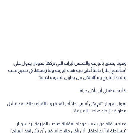
وفيما يتعلق بالورقة والخمس ليرات التي تركها سونار، يقول علي:
"سأصنع إطارا خاصا أعلق فيه هذه الورقة وما رافقها، كي تصبح قصة
يخلدها التاريخ ومثالا لكل من يحاول السرقة لاحقا".
لا أريد لطفلي أن يأكل حراما
يقول سونار: "لم يكن أمامي حلا آخر لقد قررت القيام بذلك بعد فشل
محاولات إيجاد صاحب المزرعة".
وعند سؤاله عن سبب عودته لمقابلة صاحب المزرعة يرد سونار:
"ببساطة لا أريد لطفلي أن يأكل مالا حراما قبل أن يأتي لهذا العالم".