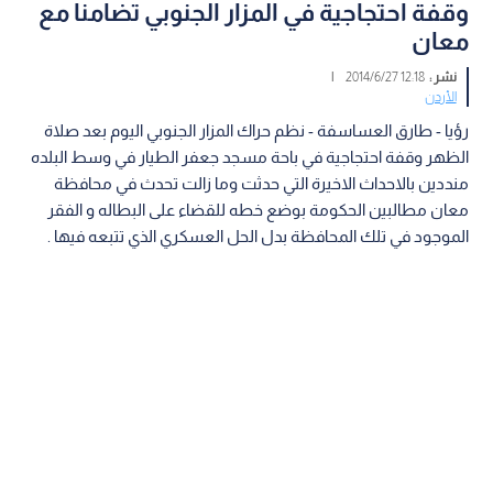
وقفة احتجاجية في المزار الجنوبي تضامنا مع
معان
نشر :
12:18 2014/6/27
|
الأردن
رؤيا - طارق العساسفة - نظم حراك المزار الجنوبي اليوم بعد صلاة
الظهر وقفة احتجاجية في باحة مسجد جعفر الطيار في وسط البلده
منددين بالاحداث الاخيرة التي حدثت وما زالت تحدث في محافظة
معان مطالبين الحكومة بوضع خطه للقضاء على البطاله و الفقر
الموجود في تلك المحافظة بدل الحل العسكري الذي تتبعه فيها .