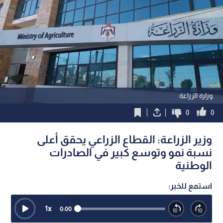
وزارة الزراعة
0
0
وزير الزراعة: القطاع الزراعي يحقق أعلى
نسبة نمو وتوسع كبير في الصادرات
الوطنية
استمع للخبر:
1
x
0:00