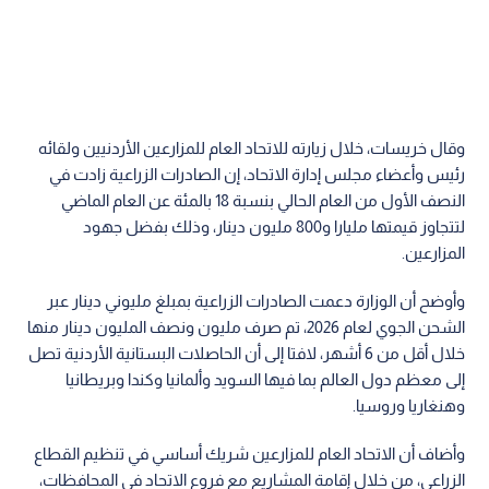
وقال خريسات، خلال زيارته للاتحاد العام للمزارعين الأردنيين ولقائه
رئيس وأعضاء مجلس إدارة الاتحاد، إن الصادرات الزراعية زادت في
النصف الأول من العام الحالي بنسبة 18 بالمئة عن العام الماضي
لتتجاوز قيمتها مليارا و800 مليون دينار، وذلك بفضل جهود
المزارعين.
وأوضح أن الوزارة دعمت الصادرات الزراعية بمبلغ مليوني دينار عبر
الشحن الجوي لعام 2026، تم صرف مليون ونصف المليون دينار منها
خلال أقل من 6 أشهر، لافتا إلى أن الحاصلات البستانية الأردنية تصل
إلى معظم دول العالم بما فيها السويد وألمانيا وكندا وبريطانيا
وهنغاريا وروسيا.
وأضاف أن الاتحاد العام للمزارعين شريك أساسي في تنظيم القطاع
الزراعي، من خلال إقامة المشاريع مع فروع الاتحاد في المحافظات،