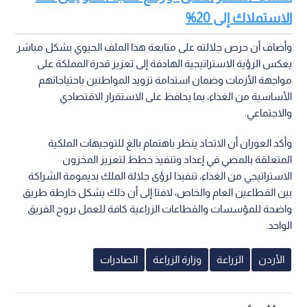
الاستملاك إلى 20%
وأضاف أن حرص جلالته على متابعة هذا الملف الحيوي بشكل مباشر
يعكس الرؤية الاستراتيجية الهادفة إلى تعزيز قدرة المملكة على
مواجهة الأزمات وضمان استدامة تزويد المواطنين باحتياجاتهم
الأساسية من الغذاء، بما يحافظ على الاستقرار الاقتصادي
والاجتماعي.
وأكد العوران أن الاتحاد ينظر باهتمام بالغ للتوجيهات الملكية
المتعلقة بالمضي في إعداد وتنفيذ خطط لتعزيز المخزون
الاستراتيجي من الغذاء، تنفيذا لرؤى جلالة الملك بديمومة الشراكة
بين القطاعين العام والخاص، لافتا إلى أن ذلك يشكل خارطة طريق
واضحة للمؤسسات والقطاعات الزراعية كافة للعمل بروح الفريق
الواحد.
الأردن
الزراعة
وزارة الزراعة
الصادرات