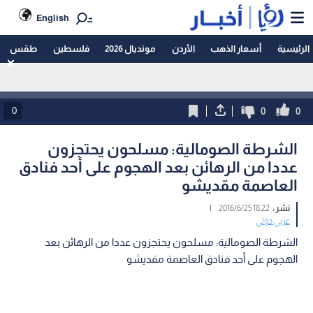
English
الرئيسية
أسعار الذهب
الأردن
مونديال 2026
فلسطين
طقس
0
0
0
الشرطة الصومالية: مسلحون يحتجزون
عددا من الرهائن بعد الهجوم على أحد فنادق
العاصمة مقديشو
نشر :
18:22 2016/6/25
|
عربي دولي
الشرطة الصومالية: مسلحون يحتجزون عددا من الرهائن بعد
الهجوم على أحد فنادق العاصمة مقديشو