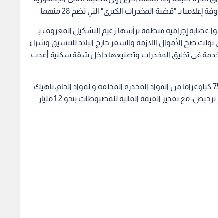
اميا بـ "قضية المخدرات الكبرى" التي تضم 28 متهما.
وا عصابة إجرامية منظمة ترأسها زعيم التشكيل المعروف بـ
 تولت ضخ الأموال اللازمة والسفر خارج البلاد للتنسيق وشراء
تخدمة في تخليق المخدرات وتصنيعها داخل شقة سكنية أعدت
وأسفرت ضبطية وزارة الداخلية عن ضبط أكثر من 750 كيلوغراما من المواد المخدرة المخلقة والمواد الخام، ناهيك
عن عثور الأجهزة الأمنية على أسلحة نارية وذخائر بغير ترخيص، مع تقدير القيمة المالية للمضبوطات بنحو 1.2 مليار