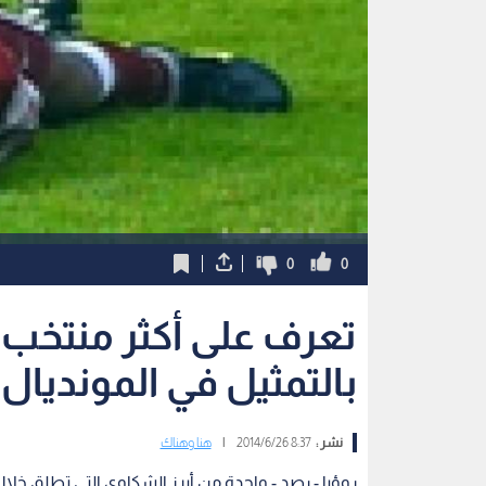
0
0
تعرف على أكثر منتخب 
بالتمثيل في المونديال 
نشر :
8:37 2014/6/26
|
هنا وهناك