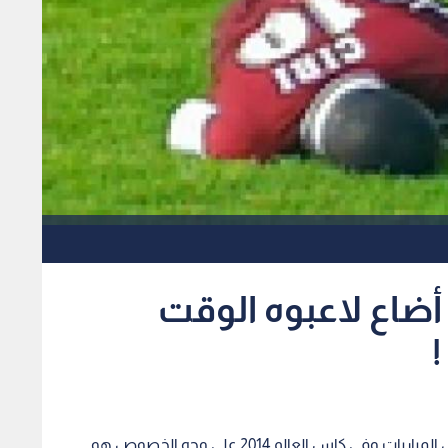
أضاع لاعبوه الوقت
!
روؤيا - رصد - واحدة من أبرز الشكاوي التي تطلق خلال المباريات وفي كاس العالم 2014 على وجه الخصوص هو