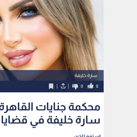
سارة خليفة
0
0
سارة خليفة في قضايا
استمع للخبر: