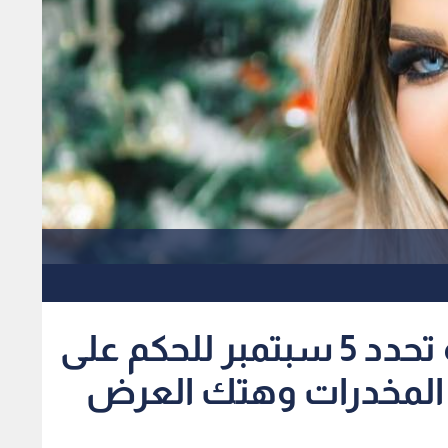
محكمة جنايات القاهرة تحدد 5 سبتمبر للحكم على
 المخدرات وهتك العرض