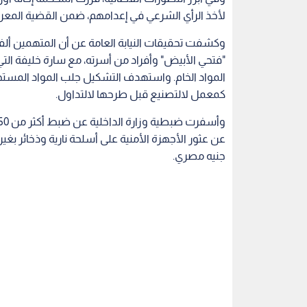
لأخذ الرأي الشرعي في إعدامهم، ضمن القضية المعروفة إعل
وكشفت تحقيقات النيابة العامة عن أن المتهمين ألف
"فتحي الأبيض" وأفراد من أسرته، مع سارة خليفة التي
المواد الخام. واستهدف التشكيل جلب المواد المس
كمعمل لالتصنيع قبل طرحها لالتداول.
جنيه مصري.