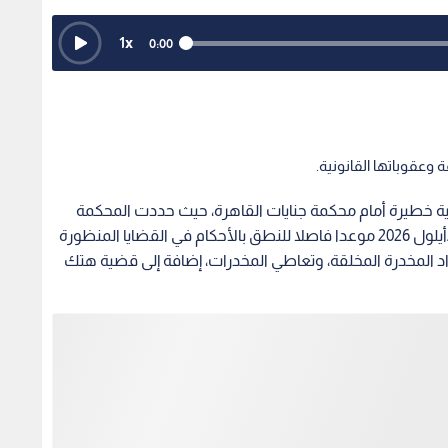
1
x
0:00
 وعقوباتها القانونية.
ئية خطيرة أمام محكمة جنايات القاهرة، حيث حددت المحكمة
المنعقدة بالتجمع الخامس يوم الخامس من سبتمبر/أيلول 2026 موعدا فاصلا للنطق بالأحكام في القضايا المنظورة
واد المخدرة المخلقة، وتعاطي المخدرات، إضافة إلى قضية هتك