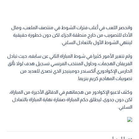
وانحصر اللعب في أغلب فترات الشوط في منتصف الملعب، ومال
الأداء للتصويب من خارج منطقة الجزاء، لكن دون خطورة حقيقية
لينتهي الشوط الأول بالتعادل السلبي.
ولم تتغير الأمور كثيرا في شوط المباراة الثاني عن سابقه، حيث تبادل
الفريقان الهجمات، وحاول المنتخب الفرنسي تسجيل هدف لولا تألق
الحارس الإكوادوري ألكسندر دومينيجز الذي تصدى للعديد من
تصويبات المهاجم كريم بنزيما.
وكثف لاعبو الإكوادور من هجماتهم في الدقائق الأخيرة من المباراة،
لكن دون جدوى، ليطلق حكم المباراة صفارة نهاية المباراة بالتعادل
السلبي.