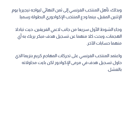
وبذلك، تأهل المنتخب الفرنسي إلى ثمن النهائي ليواجه نيجيريا يوم
الإثنين المقبل، بينما ودع المنتخب الإكوادوري البطولة رسميا.
وجاء الشوط الأول سريعا من جانب لاعبي الفريقين، حيث تبادلا
الهجمات، وبحث كلا منهما عن تسجيل هدف مبكر يربك به أي
منهما حسابات الآخر.
واعتمد المنتخب الفرنسي على تحركات المهاجم كريم بنزيما الذي
حاول تسجيل هدف في مرمى الإكوادور لكن باءت محاولاته
بالفشل.