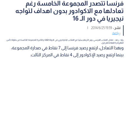
فرنسا تتصدر المجموعة الخامسة رغم
تعادلها مع الاكوادور بدون اهداف لتواجه
نيجيريا في دور الـ 16
نشر :
19:59 2014/6/25
|
رياضة
رؤيا - رصد - تعادل المنتخب الفرنسي، يوم الأربعاء، سلبيا مع المنتخب الإكوادوري في الجولة الثالثة والأخيرة للمجموعة الخامسة من بطولة كأس
العالم لكرة المقامة بالبرازيل.
وبهذا التعادل، ارتفع رصيد فرنسا إلى 7 نقاط في صدارة المجموعة،
بينما ارتفع رصيد الإكوادور إلى 4 نقاط في المركز الثالث.