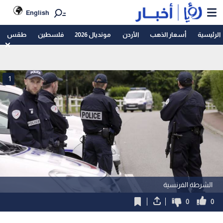
English
الرئيسية
أسعار الذهب
الأردن
مونديال 2026
فلسطين
طقس
1
الشرطة الفرنسية
0
0