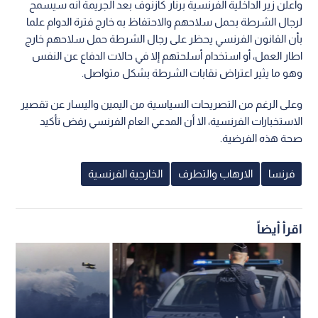
وأعلن زير الداخلية الفرنسية برنار كازنوف بعد الجريمة أنه سيسمح
لرجال الشرطة بحمل سلاحهم والاحتفاظ به خارج فترة الدوام علما
بأن القانون الفرنسي يحظر على رجال الشرطة حمل سلاحهم خارج
اطار العمل، أو استخدام أسلحتهم إلا في حالات الدفاع عن النفس
وهو ما يثير اعتراض نقابات الشرطة بشكل متواصل.
وعلى الرغم من التصريحات السياسية من اليمين واليسار عن تقصير
الاستخبارات الفرنسية، الا أن المدعي العام الفرنسي رفض تأكيد
صحة هذه الفرضية.
فرنسا
الارهاب والتطرف
الخارجية الفرنسية
اقرأ أيضاً