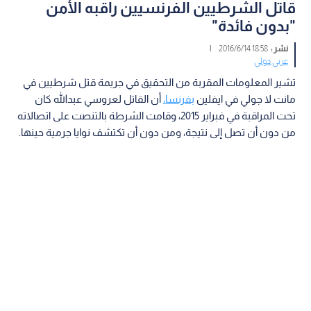
قاتل الشرطيين الفرنسيين راقبه الأمن
"بدون فائدة"
نشر :
18:58 2016/6/14
|
عربي دولي
تشير المعلومات المقربة من التحقيق في جريمة قتل شرطيين في
مانت لا جولي في ايفلين
بفرنسا،
أن القاتل لعروسي عبدالله كان
تحت المراقبة في فبراير 2015، وقامت الشرطة بالتنصت على اتصالاته
من دون أن تصل إلى نتيجة، ومن دون أن تكتشف نوايا جرمية حينها.