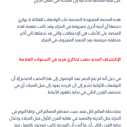
على قمة المنصة الداخلية إلى الفتحة التي تقابل الدرج.
هذه المنصة المفتوحة الضخمة ذات الواجهات الهائلة لا يوازي
حجمها أي أبنية أخرى معروفة في البتراء، وقد كانت مهمة هذه
المنصة على الأغلب هي الإحتفالات والتي قد تجعلها ثاني أكبر
منطقة مرتفعة بعد المعبد المعروف في البتراء.
الإكتشاف الجديد نصب تذكاري فريد في السنوات القادمة
في حين أنه لم يتم الحفر بعد للوصول إلى هذا النصب الضخم إلا أن
التوقعات الأولية تشير إلى أن تاريخه يعود إلى قبل الميلاد أي في
منتصف القرن الثاني في بداية ظهور الأنباط .
بملاحظة العالم تاتل فقد بنيت معظم المعالم التي نراها اليوم في
البتراء مثل الخزنة والمعبد في نهاية القرن الأول قبل الميلاد وخلال
بداية القرن الثاني أي ما أثبت أن المدينة كانت موجود بالفعل منذ