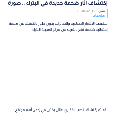
إكتشاف آثار ضخمة جديدة في البتراء .. صورة
نشر :
19:01 2016/6/9
|
هنا وهناك
ساعدت الأقمار الصناعية والطائرات بدون طيار بالكشف عن منصة
إحتفالية ضخمة تقع بالقرب من مركز المدينة البتراء.
لقد تم إكتشاف نصب تذكاري هائل يختبئ في إحدى أهم مواقع