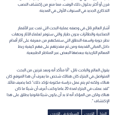
قرن أو أكثر بحلول ذلك الوقت، مما منع من إكتشاف النصب
التذكاري الجديد في السنوات الأولى في المدينة.
أشار العالم تاتل في وصفه عملية البحث التي تمت عبر الأقمار
الصناعية والطائرات بدون طيار والتي ستوفر لعلماء الآثار وجهات
نظر جوية واسعة النطاق التي ستمكنهم من معرفة على آثار أقدام
داخل المباني القديمة ومن ثم مقدرتهم على فهم كيفية ربط
المعالم التاريخية ببعضها البعض عبر المناظر الطبيعية.
يقول العالم والباحث تاتل: "أنا متأكد أنه وبعد قرنين من البحث
المتواصل في البتراء كان هنالك شخص ما يعرف أن هذا الموقع كان
هناك، ولكنه لم يتم عمل دراسة مكتوبة تؤكد ذلك" كما يضيف قائلا:
"لقد عملت في البتراء لمدة 20 عاما وكنت أعرف أن شيئا ما كان
هناك ولكن من المؤكد أنه لا بد أن يكون شيئا قانونيا يطلق على هذا
الإكتشاف ".
البترا
الاردن
السياحة في الاردن