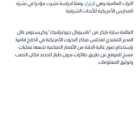
التراث العالمية وهي
البتراء
، وفقا لدراسة نشرت مؤخرا في نشرة
للمدارس الأمريكية للأبحاث الشرقية.
العالمة سارة باركر من "ناشيونال جيوغرافيك" وكريستوفر تاتل
المدير التنفيذي لمجلس مراكز البحوث الأمريكية في الخارج قاموا
بإستخدام صور عالية الدقة من الأقمار الصناعية تتبعها عمليات
مسح للموقع عن طريق طائرات بدون طيار لتحديد مكان النصب
وتوثيق المعلومات.