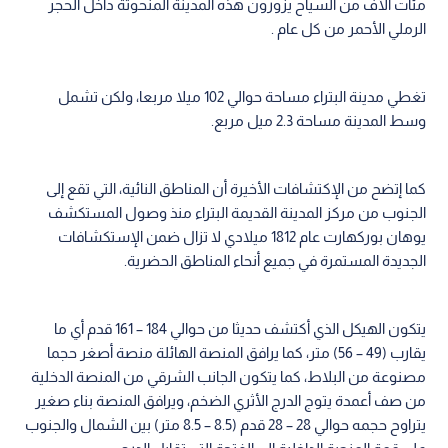
مئات الآف من السياح يزورون هذه المدينة المنحوتة داخل الحجر
الرملي الأحمر من كل عام .
تغطي مدينة البتراء مساحة حوالي 102 ميلا مربعا، ولكن تشمل
وسط المدينة مساحة 2.3 ميل مربع.
كما إتضح من الإكتشافات الأخيرة أن المناطق النائية، التي تقع إلى
الجنوب من مركز المدينة القديمة البتراء منذ وصول المستكشف
يوهان بوركهارت عام 1812 ميلادي لا تزال ضمن الإستكشافات
الجديدة المستمرة في جميع أنحاء المناطق الحضرية.
يتكون الهيكل الذي أكتشف حديثا من حوالي 184 – 161 قدم أي ما
يقارب (49 – 56) متر، كما يرافق المنصة الهائلة منصة أصغر حجما
مصنوعة من البلاط، كما يتكون الجانب الشرقي من المنصة الدخلية
من صف أعمدة يتوج الدرج الأثري الضخم، ويرافق المنصة بناء صغير
يتراوح حجمه حوالي 28 – 28 قدم (8.5 – 8.5 متر) بين الشمال والجنوب