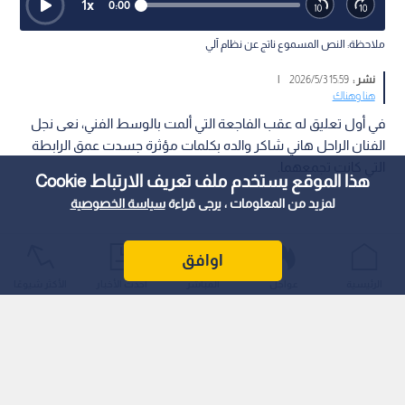
1
x
0:00
ملاحظة: النص المسموع ناتج عن نظام آلي
نشر :
15:59 2026/5/3
|
هنا وهناك
في أول تعليق له عقب الفاجعة التي ألمت بالوسط الفني، نعى نجل
الفنان الراحل هاني شاكر والده بكلمات مؤثرة جسدت عمق الرابطة
التي كانت تجمعهما.
هذا الموقع يستخدم ملف تعريف الارتباط Cookie
لمزيد من المعلومات ، يرجى قراءة
سياسة الخصوصية
اوافق
الرئيسية
عواجل
المباشر
أحدث الأخبار
الأكثر شيوعًا