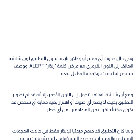
وفي حال حدوث أي تفجير أو إطلاق نار، سيحول التطبيق لون شاشة
الهاتف إلى اللون القرمزي مع عرض كلمة "إنذار" ALERT، ووصف
مختصر لما يحدث، وكيفية التفاعل معه.
ومع أن شاشة الهاتف تتحول إلى اللون الأحمر، إلا أنه قد تم تطوير
التطبيق بحيث لا يصدر أي صوت أو اهتزاز بغية حماية أي شخص قد
يكون مختبأ بالقرب من المهاجمين من أي خطر.
ولما كان التطبيق قد صمم مبدئيا للإنذار فقط في حالات الهجمات
المسلحة والتفجيرات، يخطط المسؤولون لتحديثه بحيث يدعم