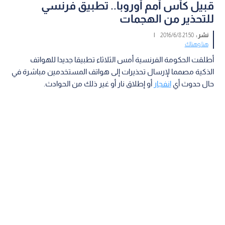
قبيل كأس أمم أوروبا.. تطبيق فرنسي
للتحذير من الهجمات
نشر :
21:50 2016/6/8
|
هنا وهناك
أطلقت الحكومة الفرنسية أمس الثلاثاء تطبيقا جديدا للهواتف
الذكية مصمما لإرسال تحذيرات إلى هواتف المستخدمين مباشرة في
حال حدوث أي
انفجار
أو إطلاق نار أو غير ذلك من الحوادث.