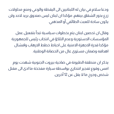
ودعا سلام في بيان له اللبنانيين الى اليقظة والوعي ومنع محاولات
زرع بذور الشقاق بينهم، مؤكدا ان لبنان ليس صندوق بريد لاحد ولن
يكون ساحة للعبث الطائفي أو المذهبي.
وقال ان تحصين لبنان يتم بخطوات سياسية تبدأ بتفعيل عمل
المؤسسات الدستورية وعدم التلكؤ في انتخاب رئيس للجمهورية
مؤكدا قدرة الاجهزة الامنية على احباط خطط الارهاب وافشال
اهدافه وضمان مستوى عال من الحصانة الوطنية.
يذكر ان منطقة الطيونة في ضاحية بيروت الجنوبية شهدت يوم
امس وقوع تفجير انتحاري بواسطة سيارة مفخخة ما ادى الى مقتل
شخص وجرح ما لا يقل عن 12 آخرين.