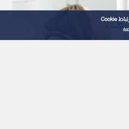
Cooki
ية
أردنية تعلن ملاحقة
ضائيا