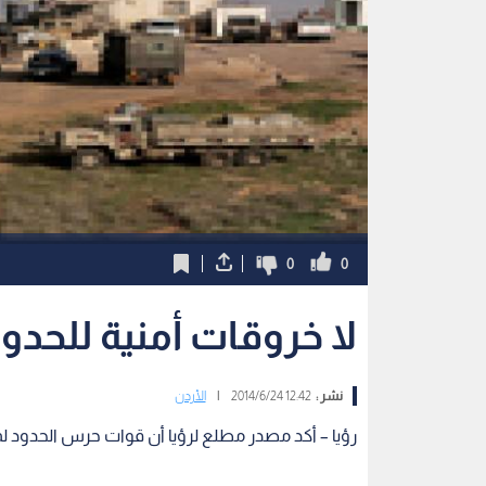
0
0
لا خروقات أمنية للحدود
نشر :
12:42 2014/6/24
|
الأردن
رؤيا – أكد مصدر مطلع لرؤيا أن قوات حرس الحدود لم