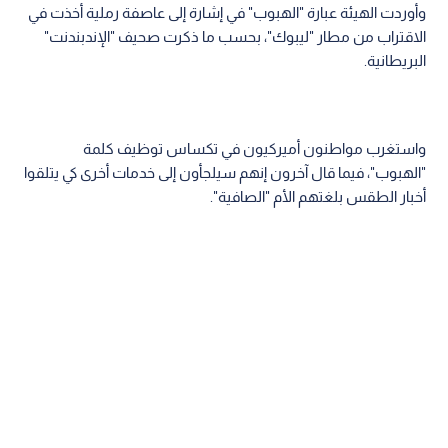
وأوردت الهيئة عبارة "الهبوب" في إشارة إلى عاصفة رملية أخذت في
الاقتراب من مطار "ليبوك"، بحسب ما ذكرت صحيف "الإندبندنت"
البريطانية.
واستغرب مواطنون أميركيون في تكساس توظيف كلمة
"الهبوب"، فيما قال آخرون إنهم سيلجأون إلى خدمات أخرى كي يتلقوا
أخبار الطقس بلغتهم الأم "الصافية".