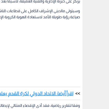
يرتكز على خبرته الإدارية والفنية العميقة، لاسيما بعد
وسيتولى مالديني الإشراف الكامل على قطاعات الناشئين
صياغة رؤية طويلة الأمد لاستعادة الهوية الكروية الإي
اقرأ أيضا: الاتحاد الدولي لكرة القدم يع
وفقا لتقارير رياضية، فقد أدى الإقصاء المتتالي لإيطا