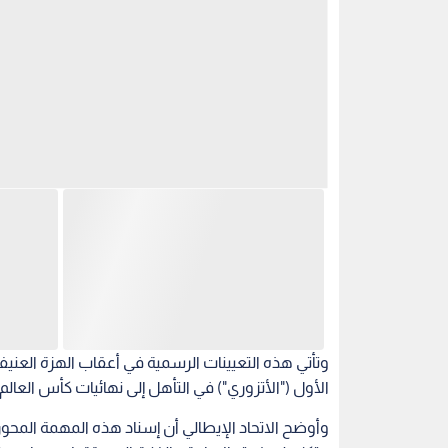
وتأتي هذه التعيينات الرسمية في أعقاب الهزة العنيف
الأول ("الأتزوري") في التأهل إلى نهائيات كأس العالم (منديال 2026) للمرة الثالثة
وأوضح الاتحاد الإيطالي أن إسناد هذه المهمة المحورية