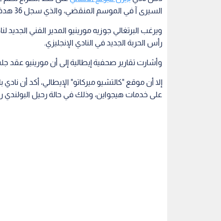
السيرى آ في الموسم المنقضي، والذي سجل 36 هدفا في المسابقة، ليصنع رقم تاريخي جديد.
ويرغب البرتغالي جوزيه مورينيو المدير الفني الجديد ل
رأس الحربة الجديد في النادي الإنجليزي.
وأشارت تقارير صحفية إيطالية إلى أن مورينيو عقد ج
إلا أن موقع "كالتشيو ميركاتو" الإيطالي، أكد أن نادي
على خدمات هيجواين، وذلك في حالة رحيل البولندي رو