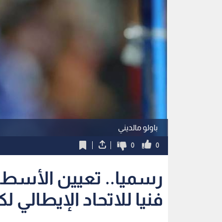
باولو مالديني
0
0
رسميا.. تعيين الأسطور
فنيا للاتحاد الإيطالي ل