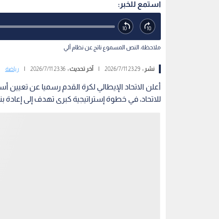
استمع للخبر:
ملاحظة: النص المسموع ناتج عن نظام آلي
نشر :
23:29 2026/7/11
|
آخر تحديث :
23:36 2026/7/11
|
رياضة
أعلن الاتحاد الإيطالي لكرة القدم رسميا عن تعيين أس
للاتحاد، في خطوة إستراتيجية كبرى تهدف إلى إعادة بنا