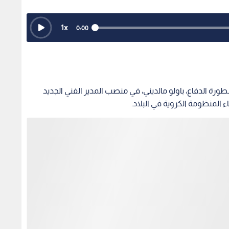
1
x
0:00
طورة الدفاع، باولو مالديني، في منصب المدير الفني الجديد
ء المنظومة الكروية في البلاد.