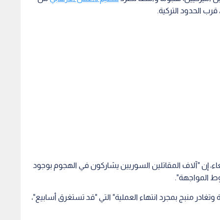
رب الحدود التركية.
اء، إن "آلاف المقاتلين السوريين يشاركون في الهجوم بوجود
ط المواجهة".
وتغادر منبج بمجرد انتهاء العملية" التي "قد تستغرق أسابيع"،