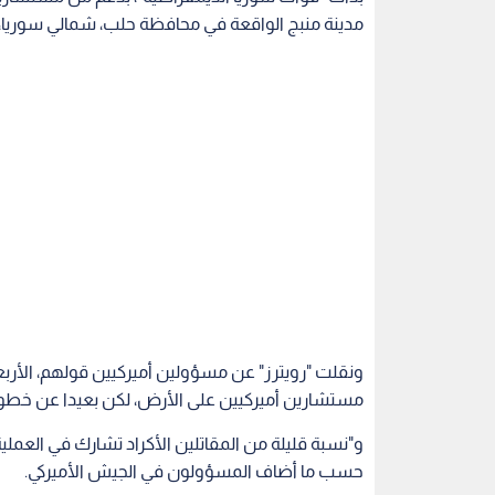
مدينة منبج الواقعة في محافظة حلب، شمالي سوريا، ق
ونقلت "رويترز" عن مسؤولين أميركيين قولهم، الأربع
مستشارين أميركيين على الأرض، لكن بعيدا عن خطو
و"نسبة قليلة من المقاتلين الأكراد تشارك في العملية 
حسب ما أضاف المسؤولون في الجيش الأميركي.