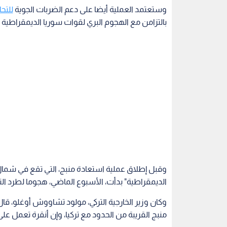
وستعتمد العملية أيضا على دعم الضربات الجوية
للتح
بالتزامن مع الهجوم البري لقوات سوريا الديمقراطية 
وقبل إطلاق عملية استعادة منبج، التي تقع في شمال
الديمقراطية" بدأت، الأسبوع الماضي، هجوما لطرد ال
وكان وزير الخارجية التركي، مولود تشاووش أوغلو، 
منبج القريبة من الحدود مع تركيا، وإن أنقرة تعمل ع