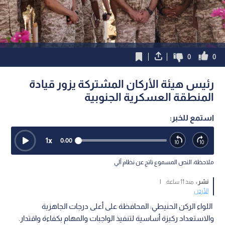
0
0
رئيس هيئة الأركان المشتركة يزور قيادة
المنطقة العسكرية الجنوبية
استمع للخبر:
1
x
0:00
ملاحظة: النص المسموع ناتج عن نظام آلي
نشر :
منذ 11 ساعة
|
الأردن
اللواء الركن الحنيطي: المحافظة على أعلى درجات الجاهزية
والاستعداد ركيزة أساسية لتنفيذ الواجبات والمهام بكفاءة واقتدار.