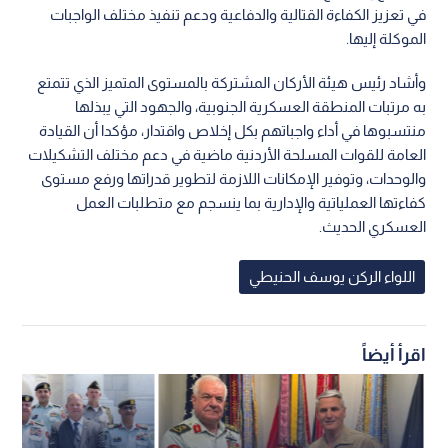
في تعزيز الكفاءة القتالية والدفاعية ودعم تنفيذ مختلف الواجبات
الموكلة إليها.
وأشاد رئيس هيئة الأركان المشتركة بالمستوى المتميز الذي تتمتع
به مرتبات المنطقة العسكرية الجنوبية، والجهود التي يبذلها
منتسبوها في أداء واجباتهم بكل إخلاص واقتدار، مؤكدا أن القيادة
العامة للقوات المسلحة الأردنية ماضية في دعم مختلف التشكيلات
والوحدات، وتوفير الإمكانات اللازمة لتطوير قدراتها ورفع مستوى
كفاءتها العملياتية والإدارية بما ينسجم مع متطلبات العمل
العسكري الحديث.
اللواء الركن يوسف الحنيطي
اقرأ أيضاً