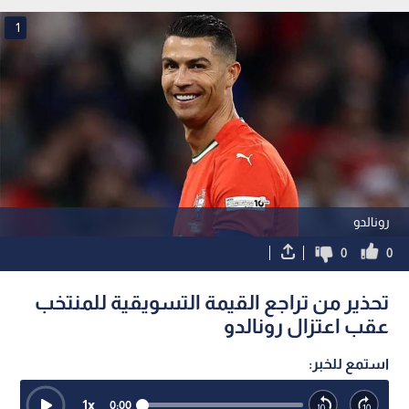
1
رونالدو
0
0
تحذير من تراجع القيمة التسويقية للمنتخب
عقب اعتزال رونالدو
استمع للخبر:
1
x
0:00