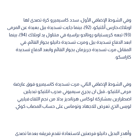
وفي الشوط الإضافي الأول، سدد كاسيميرو كرة تصدى لها
اوبلاك،حارس أتلتيكو، (92)، بينما جاءت تسديدة بيل بعيدة عن المرمى
(93) تبعه كريستيانو رونالدو براسية في متناول يد اوبلاك (94)، بينما
ابعد الدفاع تسديدة بيل ومرت تسديدة دانيلو بجوار القائم، في
المقابل مرت تسديدة جريزمان بجوار القائم وابعد الدفاع تسديدة
كاراسكو.
وفي الشوط الإضافي الثاني، مرت تسديدة كاسيميرو فوق عارضة
مرمى اتلتيكو ، قبل ان يجري سيميوني مدرب اتلتيكو تبديلين
اضطرارين بمشاركة لوكاس هرنانديز بدلا من نجم اللقاء فيليبي
لويس الذي تعرض للاجهاد وتوماس على حساب المصاب كوكي.
وأهدر البديل دانيلو فرصتين لاستعادة تقدم فريقه بعدما تصدى