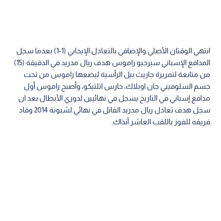
انتهي الوقتان الأصلي والإضافي بالتعادل الإيجابي (1-1) بعدما سجل
المدافع الإسباني سيرجيو راموس هدف ريال مدريد في الدقيقة (15)
من متابعة لتمريرة جاريث بيل الرأسية ليضعها راموس من تحت
جسم السلوفيني جان اوبلاك، حارس اتلتيكو، وأصبح راموس أول
مدافع إسباني في التاريخ يسجل في نهائيين لدوري الأبطال بعد ان
سجل هدف تعادل ريال مدريد القاتل في نهائي لشبونة 2014 وقاد
فريقه للفوز باللقب العاشر آنذاك.