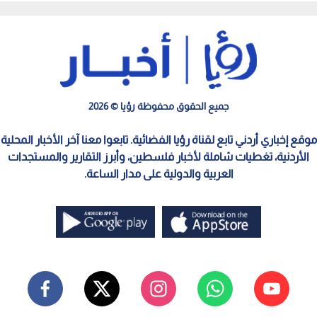
جميع الحقوق محفوظة رؤيا © 2026
موقع إخباري أردني تابع لقناة رؤيا الفضائية. تابعوا معنا آخر الأخبار المحلية
الأردنية، تغطيات شاملة لأخبار فلسطين، وأبرز التقارير والمستجدات
العربية والدولية على مدار الساعة.