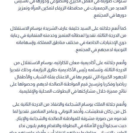
سنوات طويلة في العمل الخيري والتطوعي ودورها في تأسيس
العديد من الجمعيات في محافظة الزرقاء لتمكين المرأة وتعزيز
دورها في المجتمع.
كما أنعم جلالته على السيد خليفة عارف الشريدة بوسام الاستقلال
من الدرجة الثالثة، تقديرا لعطائه المتميز وخدمته المتفانية في رعاية
ذوي الإحتياجات الخاصة في مختلف مناطق المملكة، وإسهاماته
النوعية لدمجهم في المجتمع.
وأنعم جلالته على أكاديمية معان للكاراتيه، بوسام الاستقلال من
الدرجة الثالثة، وتسلمه رئيس الأكاديمية طارق البزايعة، وذلك تقديرا
للجهود الكبيرة التي تقوم بها في الاعتناء بفئة الشباب والأطفال
رياضيا وفكريا وترسيخ قيم المواطنة الصالحة لديهم، وحصولها على
نتائج مميزة خلال مشاركتها في البطولات المحلية والإقليمية.
وأنعم جلالة الملك بوسام الشجاعة والانقاذ من الدرجة الثانية على
كل من ركان قطيشات، وأحمد النوباني، وعامر المناصير، تقديرا لما
قدموه من صورة مشرقة للمواطنة الصالحة والشجاعة والإيثار،
حيث سجلوا أروع الأمثلة في البطولة والاقدام وهم يلبون نداء
الواجب الإنساني، وخاطروا بحياتهم لإنقاذ أسر وأفراد حاصرتهم مياه