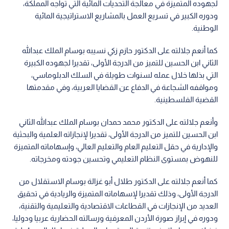
لجهوده المتميزة في معالجة التحديات المائية التي تواجه المملكة،
ودوره الكبير في تسريع العمل بالمشاريع الاستراتيجية المائية
الوطنية.
كما أنعم جلالته على الدكتور حازم زكي نسيبه بوسام الملك عبدالله
الثاني ابن الحسين للتميز من الدرجة الأولى، تقديرا لجهوده الكبيرة
التي بذلها خلال عمله لسنوات طويلة في السلك الدبلوماسي،
ومواقفه الشجاعة في الدفاع عن القضايا العربية، وفي مقدمتها
القضية الفلسطينية.
وأنعم جلالته على الدكتور محمد حمدان بوسام الملك عبدالله الثاني
ابن الحسين للتميز من الدرجة الأولى، تقديرا لإنجازاته العلمية والبحثية
والإدارية في حقل التعليم العام والتعليم العالي، وإسهاماته المتميزة
للنهوض بمستوى النظام التعليمي وتحسين جودته ومخرجاته.
كما أنعم جلالته على الدكتور طلال أبو غزالة بوسام الاستقلال من
الدرجة الأولى، وذلك تقديرا لإسهاماته المتميزة والريادية في تحقيق
العديد من الإنجازات في القطاعات الاقتصادية والتعليمية والتقنية،
ودوره في إبراز صورة الأردن المعرفية ورسالته الحضارية عربيا ودوليا،