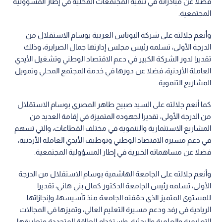
فضلا عن مبادراته في تنمية المجتمعات المحلية في إطار المسؤولية
المجتمعية.
وأنعم جلالته على شركة البوتاس العربية بوسام الاستقلال من
الدرجة الأولى، تسلمه رئيس مجلس إدارتها جمال الصرايرة، وذلك
تقديرا لدور الشركة الكبير في دعم الاقتصاد الوطني وتشغيل الأيدي
العاملة الأردنية، فضلا عن دورها في خدمة المجتمع المحلي وتمويل
المشاريع التنموية.
كما أنعم جلالته على السيد صبيح طاهر المصري بوسام الاستقلال
من الدرجة الأولى، تقديرا لجهوده المتميزة في إقامة العديد من
المشاريع الاستثمارية والتنموية في مختلف القطاعات، والتي تسهم
في دعم مسيرة الاقتصاد الوطني وتوظيف الأيدي العاملة الأردنية،
فضلا عن مساهماته الخيرية في إطار المسؤولية المجتمعية.
وأنعم جلالته على الجامعة الهاشمية بوسام الاستقلال من الدرجة
الأولى، تسلمه رئيس الجامعة الدكتور كمال بني هاني، تقديرا
للمستوى المتميز الذي حققته الجامعة منذ تأسيسها، وإنجازاتها
الريادية في رفد ودعم مسيرة التعليم العالي، وتميزها في المجالات
التعليمية والعلمية والبحثية، واستخدام الطاقة المتجددة وتطبيقها