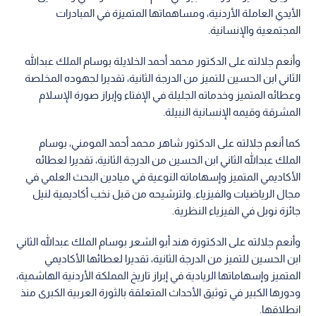
الأيدي العاملة الأردنية، ومساهماتها المتميزة في المبادرات
المجتمعية والإنسانية.
وأنعم جلالته على الدكتور محمد أحمد الخلايلة بوسام الملك عبدالله
الثاني ابن الحسين للتميز من الدرجة الثانية، تقديرا لجهوده المخلصة
وعطائه المتميز وخدماته الجليلة في الإفتاء وإبراز صورة الإسلام
المشرقة وقيمه الإنسانية النبيلة.
كما أنعم جلالته على الدكتور شاهر محمد أحمد المومني، بوسام
الملك عبدالله الثاني ابن الحسين من الدرجة الثانية، تقديرا لعطائه
الأكاديمي المتميز وإسهاماته النوعية في ميادين البحث العلمي في
مجال الرياضيات والفيزياء. ولترشيحه من قبل نخب أكاديمية لنيل
جائزة نوبل في الفيزياء النظرية.
وأنعم جلالته على الدكتورة هند أبو الشعر بوسام الملك عبدالله الثاني
ابن الحسين للتميز من الدرجة الثانية، تقديرا لعطائها الأكاديمي
المتميز وإسهاماتها الريادية في إبراز تاريخ المملكة الأردنية الهاشمية،
ودورها الكبير في توثيق الأحداث المتعلقة بالثورة العربية الكبرى منذ
انطلاقها.