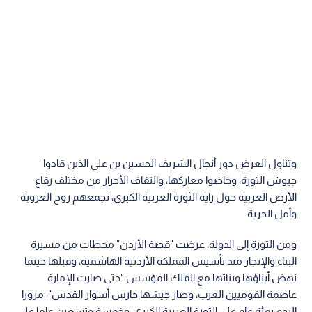
وتناول العرض دور أنجال الشريف الحسين بن علي الذين قادوا
جيوش الثورة، وخاضوا معاركها، والتفاف الأحرار من مختلف رقاع
الأرض العربية حول راية الثورة العربية الكبرى، تجمعهم روح العروبة
وأمل الحرية.
ومن الثورة إلى الدولة، عرضت "قصة الأردن" محطات من مسيرة
البناء والإنجاز منذ تأسيس المملكة الأردنية الهاشمية، وقبلها حينما
نهض أبناؤها وبناتها مع الملك المؤسس "حتى صارت الإمارة
عاصمة القوميين العرب، وصار جيشها حارس أسوار القدس"، مرورا
اليوم بمئة عام على الثورة العربية الكبرى، وخمسة وتسعين عاما على