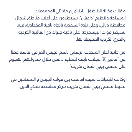
و قالت وكالة الاناضول للانباء إن مقاتلي المجموعات
المسلحة،وتنظيم "داعش"، يسيطرون على أغلب مناطق شمال
محافظة ديالى، وعلى بلدة السعدية باتجاه ناحية المقدادية، فيما
تسيطر قوات البيشمركة على ناحية جلولا، ذي الغالبية الكردية،
والقرى الكردية المحيطة بها.
من جانبة اعلن المتحدث الرسمي باسم الجيش العراقي قاسم عطا
عن "تدمير (9) عجلات تابعه لتنظيم داعش خلال محاولتهم الهجوم
على مصفى بيجي شمال تكريت".
وكانت اشتباكات عنيفة اندلعت بين قوات الجيش و المسلحين في
محيط مصفي بيجي شمال تكريت مركز محافظة صلاح الدين.