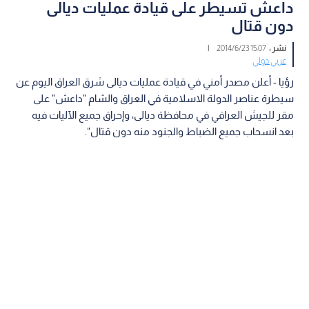
داعش تسيطر على قيادة عمليات ديالى
دون قتال
نشر :
15:07 2014/6/23
|
عربي دولي
رؤيا - أعلن مصدر أمني في قيادة عمليات ديالى شرق العراق اليوم عن
سيطرة عناصر الدولة الاسلامية في العراق والشام "داعش" على
مقر للجيش العراقي في محافظة ديالى، وإحراق جميع الآليات فيه
بعد انسحاب جميع الضباط والجنود منه دون قتال".