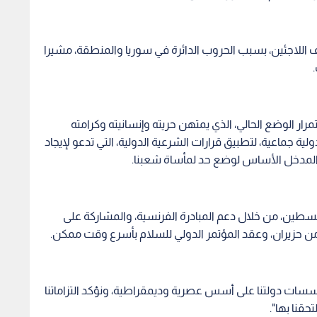
اللاجئين، بسبب الحروب الدائرة في سوريا والمنطقة، مشيرا
تمرار الوضع الحالي، الذي يمتهن حريته وإنسانيته وكرامته
 جماعية، لتطبيق قرارات الشرعية الدولية، التي تدعو لإيجاد
لمدخل الأساس لوضع حد لمأساة شعبنا.
لسطين، من خلال دعم المبادرة الفرنسية، والمشاركة على
ن حزيران، وعقد المؤتمر الدولي للسلام بأسرع وقت ممكن.
سات دولتنا على أسس عصرية وديمقراطية، ونؤكد التزاماتنا
حقنا بها".