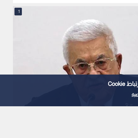
1
Cooki
ية