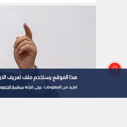
وتهجير السكان
هذا الموقع يستخدم ملف تعريف الارتباط e
لمزيد من المعلومات ، يرجى قراءة
سياسة الخصوص
الرئيس الفلسطيني محمود عباس
0
0