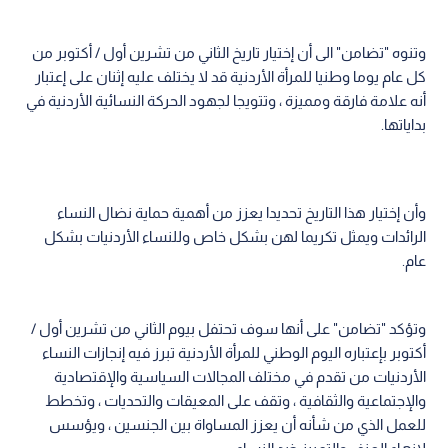
وتنوه "تضامن" الى أن إختيار تاريخ الثاني من تشرين أول / أكتوبر من
كل عام يوما وطنيا للمرأة الأردنية قد لا يختلف عليه إثنان على إعتبار
أنه علامة فارقة ومميزة ، وتتويجا لجهود الحركة النسائية الأردنية في
بداياتها.
وأن إختيار هذا التاريخ تحديدا يعزز من أهمية حماية نضال النساء
الرائدات ويمثل تكريما لهن بشكل خاص وللنساء الأردنيات بشكل
عام.
وتؤكد "تضامن" على أنها سوف تحتفل بيوم الثاني من تشرين أول /
أكتوبر بإعتباره اليوم الوطني للمرأة الأردنية تبرز فيه إنجازات النساء
الأردنيات من تقدم في مختلف المجالات السياسية والإقتصادية
والإجتماعية والثقافية ، وتقف على المعيقات والتحديات ، وتخطط
للعمل الذي من شأنه أن يعزز المساواة بين الجنسين ، ويؤسس