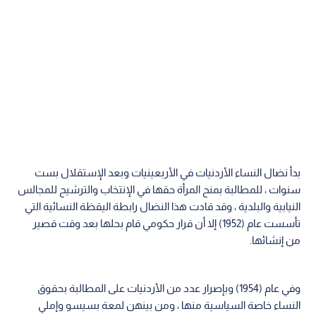
بدأ نضال النساء الأردنيات في الأربعينيات وبعد الإستقلال بست
سنوات ، للمطالبة بمنح المرأة حقها في الإنتخاب والترشيح للمجالس
النيابية والبلدية ، وقد قادت هذا النضال رابطة اليقظة النسائية التي
تأسست عام (1952) إلا أن قرار حكومي قام بحلها بعد وقت قصير
من إنشائها.
وفي عام (1954) وبإصرار عدد من الأردنيات على المطالبة بحقوق
النساء خاصة السياسية منها ، ومن بينهن لمعة بسيسو وإملي