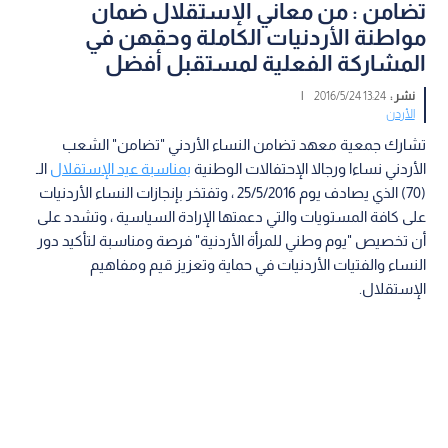
تضامن : من معاني الإستقلال ضمان
مواطنة الأردنيات الكاملة وحقهن في
المشاركة الفعلية لمستقبل أفضل
نشر :
13:24 2016/5/24
|
الأردن
تشارك جمعية معهد تضامن النساء الأردني "تضامن" الشعب
الأردني نساءا ورجالا الإحتفالات الوطنية
بمناسبة عيد الإستقلال
الـ
(70) الذي يصادف يوم 25/5/2016 ، وتفتخر بإنجازات النساء الأردنيات
على كافة المستويات والتي دعمتها الإرادة السياسية ، وتشدد على
أن تخصيص "يوم وطني للمرأة الأردنية" فرصة ومناسبة لتأكيد دور
النساء والفتيات الأردنيات في حماية وتعزيز قيم ومفاهيم
الإستقلال.