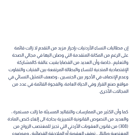
إن مطالبات النساء الأردنيات بإحراز مزيد من التقدم لا زالت قائمة
على الرغم من المكانة المتقدمة التي وصلن اليها في مجالي الصحة
والتعليم ، خاصة وأن العديد من القضايا بقيت عالقة كالمشاركة
الإقتصادية المتدنية للنساء والبطالة المرتفعة بين الفتيات والتفاوت
وعدم الإنصاف في الأجور بين الجنسين ، وضعف التمثيل النسائي في
مواقع صنع القرار وفي الحياة العامة، والفجوة القائمة في عدد من
المجالات الأخرى.
كما وأن الكثير من الممارسات والتقاليد المسيئة ما زالت مستمرة ،
والعديد من النصوص القانونية التمييزية بحاجة الى إلغاء كنص المادة
(308) من قانون العقوبات الأردني التي تجيز للمغتصب الزواج من
المغتصبة وبالتالي توقف العقوبة أو الملاحقة القضائية ، وموضوع