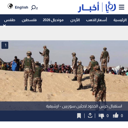
English
الرئيسية
أسعار الذهب
الأردن
مونديال 2026
فلسطين
طقس
1
استقبال حرس الحدود لاجئين سوريين - ارشيفية
0
0