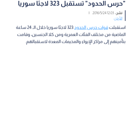
"حرس الحدود" تستقبل 323 لاجئا سوريا
نشر :
12:03 2016/5/24
|
الأردن
استقبلت
قوات حرس الحدود
323 لاجئا سوريا خلال الـ 24 ساعة
الماضية من مختلف الفئات العمرية ومن كلا الجنسين، وقامت
بتأمينهم إلى مراكز الإيواء والمخيمات المعدة لاستقبالهم.