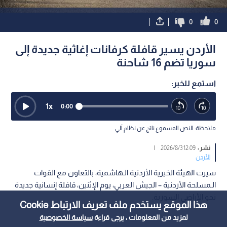
0
0
الأردن يسير قافلة كرفانات إغاثية جديدة إلى
سوريا تضم 16 شاحنة
استمع للخبر:
1
x
0:00
ملاحظة: النص المسموع ناتج عن نظام آلي
نشر :
12:09 2026/8/3
|
الأردن
سيرت الهيئة الخيرية الأردنية الـهاشمية، بالتعاون مع القوات
الـمسلحة الأردنية – الجيش العربي، يوم الإثنين، قافلة إنسانية جديدة
نحو الأراضي السورية.
هذا الموقع يستخدم ملف تعريف الارتباط Cookie
لمزيد من المعلومات ، يرجى قراءة
سياسة الخصوصية