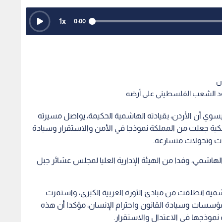
1
x
0:00
ن
صمود الشعب الفلسطيني على أرضه
وي أن الأردن، بقيادته الهاشمية الحكيمة، يواصل مسيرته
لكية جعلت من المملكة نموذجا في الأمن والاستقرار وسيادة
ات وتحولات متسارعة.
الهاشمي، وفدا من الهيئة الإدارية العليا لمجلس عشائر جبل
شمية انطلقت من مبادئ الثورة العربية الكبرى، واستمرت
لمؤسسات وسيادة القانون واحترام الإنسان، مؤكدا أن هذه
 نموذجها في الاعتدال والاستقرار.