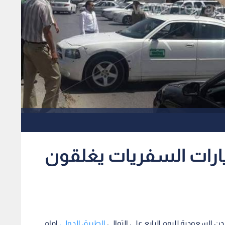
يارات السفريات يغلقون
 السعودية لليوم الرابع على التوالي
الطريق الدولي
امام