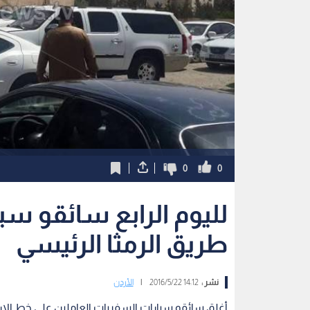
0
0
لليوم الرابع سائقو س
طريق الرمثا الرئيسي
نشر :
14:12 2016/5/22
|
الأردن
أغلق سائقو سيارات السفريات العاملين على خط الاردن