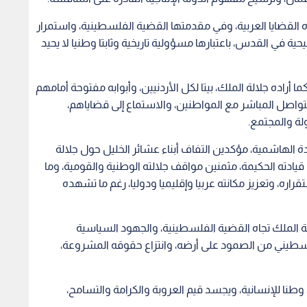
ه القضايا العربية، وفي مقدمتها القضية الفلسطينية، واستمرار
 في القدس، باعتبارها مسؤولية تاريخية وثابتا وطنيا لا يحيد
أراده جلالة الملك، بيتا لكل الأردنيين، وأبوابه مفتوحة أمامهم
لتواصل المباشر مع المواطنين، والاستماع إلى قضاياهم،
ولة والمجتمع.
ة الهاشمية، مؤكدين التفاف أبناء عشائر الخليل حول جلالة
دته الحكيمة، مثمنين مواقف جلالته الوطنية والقومية، وما
ره، وتعزيز مكانته عربيا وإقليميا ودوليا، رغم ما تشهده
لالة الملك تجاه القضية الفلسطينية، والجهود السياسية
فلسطيني من الصمود على أرضه، وانتزاع حقوقه المشروعة،
وطنا للإنسانية، ويجسد قيم العروبة والكرامة والتسامح،