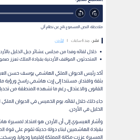
ملاحظة: النص المسموع ناتج عن نظام آلي
نشر :
منذ 6 ساعات
|
الأردن
خلال لقائه وفدا من مجلس عشائر جبل الخليل بالأرد
المتحدثون: المواقف الأردنية بقيادة الملك تعزز 
أكد رئيس الديوان الملكي الهاشمي يوسف حسن العيس
بثقة واقتدار، مستندا إلى إرث هاشمي راسخ ورؤية م
القانون والاعتدال، رغم ما تشهده المنطقة من تحدي
جاء ذلك خلال لقائه، يوم الخميس في الديوان الملكي 
الخليل في الأردن.
وأشار العيسوي إلى أن الأردن هو امتداد لمسيرة ها
بقيادة الهاشميين لبناء دولة حديثة تقوم على قوة ا
المسيرة عززت مكانة المملكة إقليميا ودوليا، ورسخت