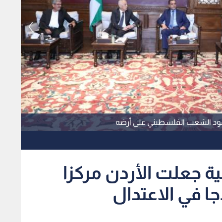
 صمود الشعب الفلسطيني على أرضه
ية جعلت الأردن مركزا
جا في الاعتدال