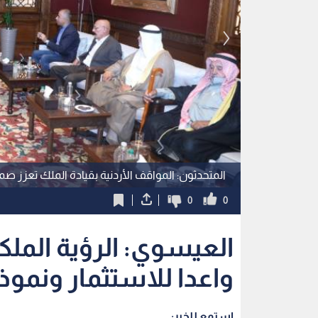
المتحدثون: المواقف الأردنية بقيادة الملك تعزز
0
0
العيسوي: الرؤية الملك
واعدا للاستثمار ونموذ
استمع للخبر: