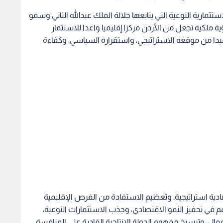
ثمارية النوعية التي يتابعها جلالة الملك عبدالله الثاني وسمو
ة ملكية تجعل من الأردن مركزا إقليميا واعدا للاستثمار
فيدا من موقعه الاستراتيجي، واستقراره السياسي، وكفاءة
صادية استراتيجية، وتعظيم الاستفادة من الفرص الإقليمية
هم في تحفيز النمو الاقتصادي، وجذب الاستثمارات النوعية،
مال، وترسيخ مفهوم الدولة الإنتاجية القادرة على المنافسة.