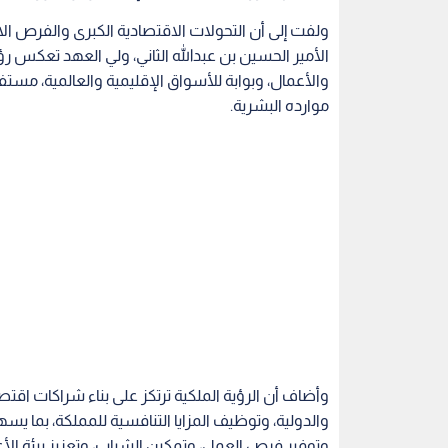
ولفت إلى أن التحولات الاقتصادية الكبرى والفرص الاست
الأمير الحسين بن عبدالله الثاني، ولي العهد تعكس رؤي
والأعمال، وبوابة للأسواق الإقليمية والعالمية، مست
موارده البشرية.
وأضاف أن الرؤية الملكية ترتكز على بناء شراكات اقت
والدولية، وتوظيف المزايا التنافسية للمملكة، بما يس
وتوفير فرص العمل، وتمكين الشباب، وتعزيز بيئة الأع