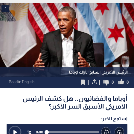
1
الرئيس الأمريكي السابق باراك اوباما
Read in English
0
0
أوباما والفضائيون.. هل كشف الرئيس
الأمريكي الأسبق السر الأكبر؟
استمع للخبر:
1
x
0:00