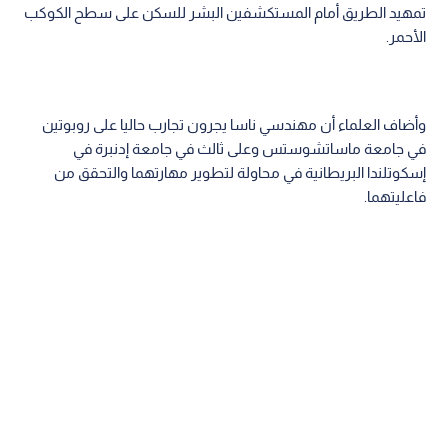
تمهيد الطريق أمام المستكشفين البشر للسكن على سطح الكوكب
الأحمر.
وأضاف العلماء أن مهندسي ناسا يجرون تجارب حاليا على روبوتين
في جامعة ماساتشوستس وعلى ثالث في جامعة إدنبرة في
إسكوتلندا البريطانية في محاولة لتطوير مهارتهما والتحقق من
فاعليتهما.