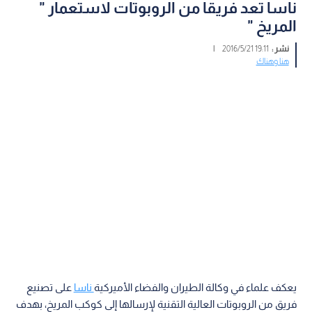
ناسا تعد فريقا من الروبوتات لاستعمار "
المريخ "
نشر :
19:11 2016/5/21
|
هنا وهناك
يعكف علماء في وكالة الطيران والفضاء الأميركية
ناسا
على تصنيع
فريق من الروبوتات العالية التقنية لإرسالها إلى كوكب المريخ، بهدف