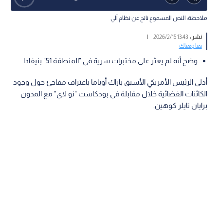
ملاحظة: النص المسموع ناتج عن نظام آلي
نشر :
13:43 2026/2/15
|
هنا وهناك
وضح أنه لم يعثر على مختبرات سرية في "المنطقة 51" بنيفادا
أدلى الرئيس الأمريكي الأسبق باراك أوباما باعتراف مفاجئ حول وجود
الكائنات الفضائية خلال مقابلة في بودكاست "نو لاي" مع المدون
برايان تايلر كوهين.