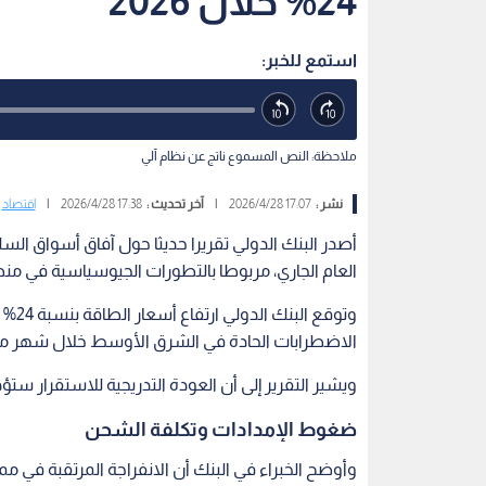
24% خلال 2026
استمع للخبر:
ملاحظة: النص المسموع ناتج عن نظام آلي
نشر :
17:07 2026/4/28
|
آخر تحديث :
17:38 2026/4/28
|
اقتصاد
أصدر البنك الدولي تقريرا حديثا حول آفاق أسواق السل
العام الجاري، مربوطا بالتطورات الجيوسياسية في م
الاضطرابات الحادة في الشرق الأوسط خلال شهر ماي
ويشير التقرير إلى أن العودة التدريجية للاستقرار ستؤ
ضغوط الإمدادات وتكلفة الشحن
وأوضح الخبراء في البنك أن الانفراجة المرتقبة في مم