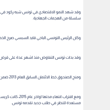
سلسلة من الهجمات الجهادية.
وكان الرئيس التونسي الباجي قايد السبسي صرح الخميس ان مكا
وقد بدات تونس التفاوض منذ اشهر عدة على قرض جديد، بعد ان
ومنح الصندوق خط الائتمان السابق العام 2013 ضمن اطار برنامج لدعم مرحلة ما بعد الثورة في بلدان "الربيع العربي".
ومع اقتراب انتهاء 
مستعدة للنظر في طلب جديد تقدمه تونس.