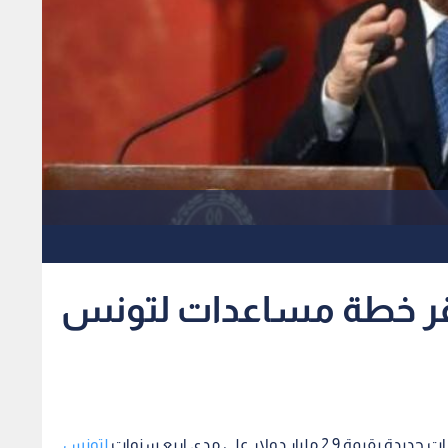
يقر خطة مساعدات لتونس
ار دولار على مدى اربع سنوات
لتونس