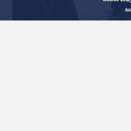
ية
فضل شاكر للواجهة..
حمد تخطف القلوب
 بصورة مؤثرة"
، تفاعلا واسعا بين المتابعين