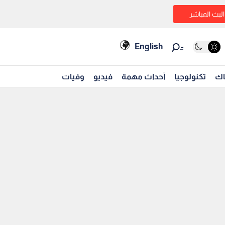
البث المباشر
English
اك
تكنولوجيا
أحداث مهمة
فيديو
وفيات