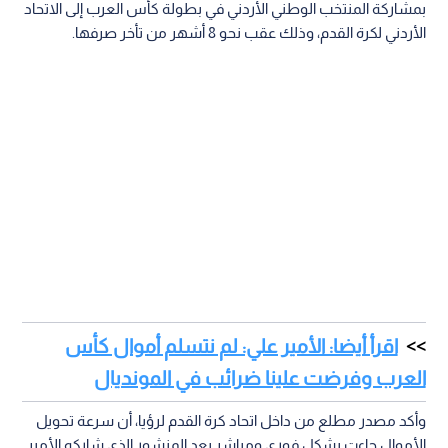
بمشاركة المنتخب الوطني الأردني في بطولة كأس العرب إلى الاتحاد
الأردني لكرة القدم، وذلك عقب نحو 8 أشهر من تأخر صرفها.
اقرأ أيضا: الأمير علي: لم نتسلم أموال كأس
العرب وفرضت علينا ضرائب في المونديال
وأكد مصدر مطلع من داخل اتحاد كرة القدم لرؤيا، أن سرعة تحويل
الأموال جاءت بشكل فوري ومباشر بعد المنشور الذي شاركه الأمير