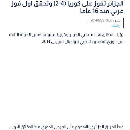
الجزائر تفوز على كوريا (4-2) وتحقق أول فوز
عربي منذ 16 عاما
نشر :
19:06 2014/6/22
|
رياضة
رؤيا - انطلق لقاء منتخبي الجزائر وكوريا الجنوبية ضمن الجولة الثانية
من دوري المجموعات في مونديال البرازيل 2014 ..
وبدأ الفريق الجزائري بالهجوم على المرمى الكوري منذ الدقائق الاولى