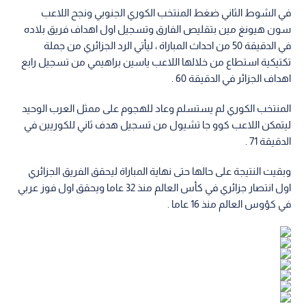
في الشوط الثاني ضغط المنتخب الكوري الجنوبي ونجح اللاعب
سون هيونغ مين بتقليص الفارق وتسجيل اول اهداف فريق بلاده
في الدقيقة 50 من احداث المباراة ، ليأتي الرد الجزائري من جملة
تكتيكية استطاع من خلالها اللاعب ياسين براهيمي من تسجيل رابع
اهداف الجزائر في الدقيقة 60 .
المنتخب الكوري لم يستسلم وعاد للهجوم على ممثل العرب الوحيد
ليتمكن اللاعب كوو جا تشيول من تسجيل هدف ثاني للكوريين في
الدقيقة 71 .
وبقيت النتيجة على حالها حتى نهاية المباراة ليحقق الفريق الجزائري
اول انتصار جزائري في كأس العالم منذ 32 عاما ويحقق اول فوز عربي
في كؤوس العالم منذ 16 عاما .